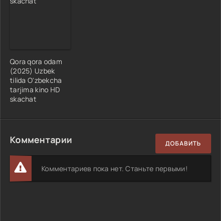
Qora qora odam
(2025) Uzbek
tilida O'zbekcha
tarjima kino HD
skachat
Комментарии
ДОБАВИТЬ
Комментариев пока нет. Станьте первыми!