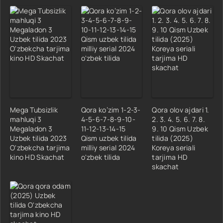
Mega Tubsizlik
Qora ko’zim 1-2-3-
Qora olov ajdari 1.
mahluqi 3
4-5-6-7-8-9-10-
2. 3. 4. 5. 6. 7. 8.
Megaladon 3
11-12-13-14-15
9. 10 Qism Uzbek
Uzbek tilida 2023
Qism uzbek tilida
tilida (2025)
O'zbekcha tarjima
milliy serial 2024
Koreya seriali
kino HD Skachat
o'zbek tilida
tarjima HD
skachat