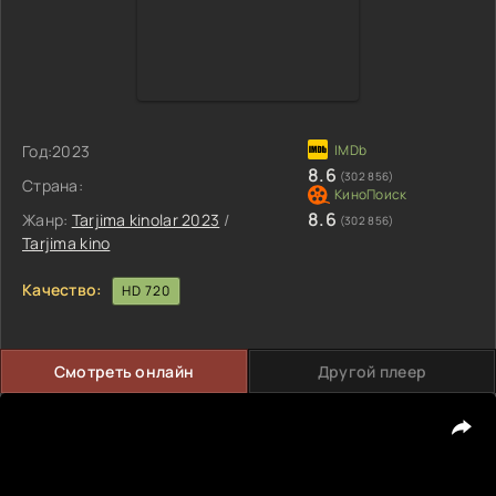
Год:
2023
8.6
(302 856)
Страна:
8.6
Жанр:
Tarjima kinolar 2023
/
(302 856)
Tarjima kino
Качество:
HD 720
Смотреть онлайн
Другой плеер