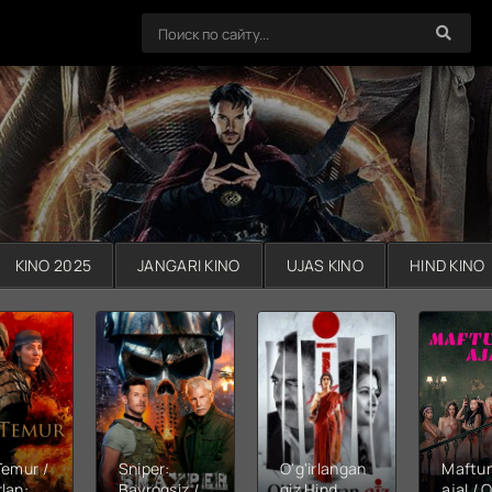
KINO 2025
JANGARI KINO
UJAS KINO
HIND KINO
Temur /
Sniper:
O'g'irlangan
Maftu
lan:
Bayroqsiz /
qiz Hind
ajal / Q