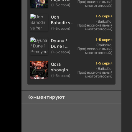
Профессиональный
O'zbekcha
Kiber
(1-5 сезон)
многоголосый)
tarjima
jinoyat /
kino HD
Kiber ataka
1-5 серия
Uch
Skachat
Xitoy filmi
(BaibaKo,
Bahodir va
Профессиональный
Uzbek
Yer markazi
(1-5 сезон)
многоголосый)
tilida
Uzbek
O'zbekcha
tilida
1-5 серия
Dyuna /
(2023-
Multfilm
(BaibaKo,
Dune 1
Профессиональный
2025)
2025
Premyera
(1-5 сезон)
многоголосый)
tarjima
tarjima HD
Uzbek
kino HD
skachat
tilida 2021
1-5 серия
Qora
skachat
O'zbekcha
(BaibaKo,
shovqin
Профессиональный
tarjima
Uzbek
(1-5 сезон)
многоголосый)
kino HD
tilida 2024
Premyera
O'zbekcha
Комментируют
tarjima
kino HD
skachat