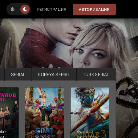
РЕГИСТРАЦИЯ
АВТОРИЗАЦИЯ
SERIAL
KOREYA SERIAL
TURK SERIAL
nkor
GOAT:
Avatar 3
Xushta
otil
Cho'qqini
Kino Uzbek
Ujas ki