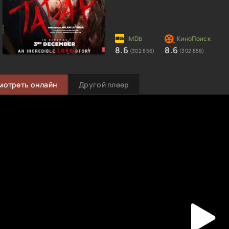
8.6
8.6
(302 856)
(302 856)
мотреть онлайн
Другой плеер