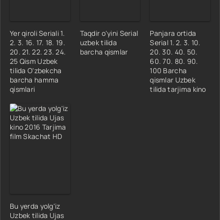
Yer qiroli Seriali 1.
Taqdir o'yini Serial
Panjara ortida
2. 3. 16. 17. 18. 19.
uzbek tilida
Serial 1. 2. 3. 10.
20. 21. 22. 23. 24.
barcha qismlar
20. 30. 40. 50.
25 Qism Uzbek
60. 70. 80. 90.
tilida O'zbekcha
100 Barcha
barcha hamma
qismlar Uzbek
qismlari
tilida tarjima kino
Bu yerda yolg'iz
Uzbek tilida Ujas