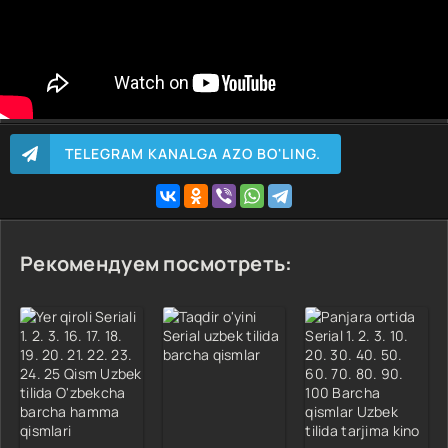
TELEGRAM KANALGA AZO BO'LING.
Рекомендуем посмотреть: