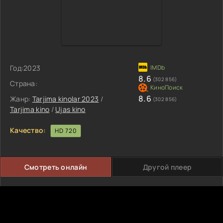
Год:
2023
8.6
(302 856)
Страна:
8.6
Жанр:
Tarjima kinolar 2023
/
(302 856)
Tarjima kino
/
Ujas kino
Качество:
HD 720
Смотреть онлайн
Другой плеер