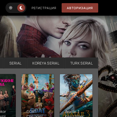
РЕГИСТРАЦИЯ
АВТОРИЗАЦИЯ
SERIAL
KOREYA SERIAL
TURK SERIAL
nkor
GOAT:
Avatar 3
Xushta
otil
Cho'qqini
Kino Uzbek
Ujas ki