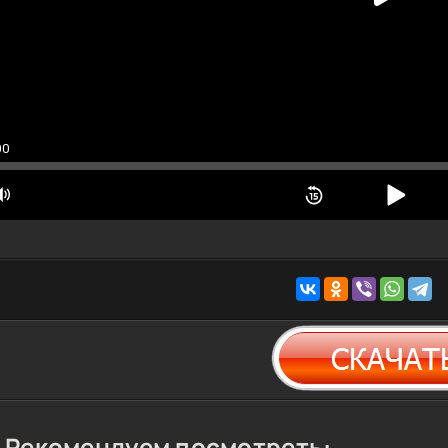
00
Рекомендуем посмотреть: