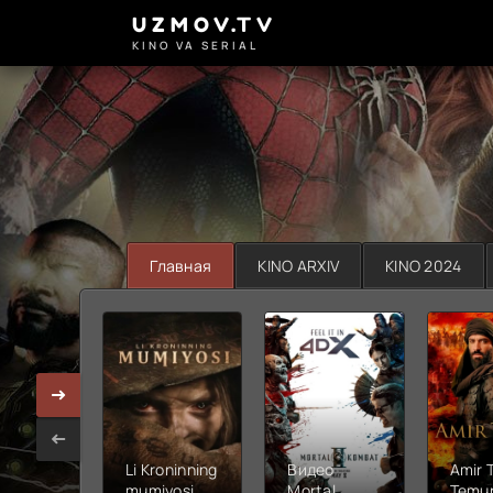
UZMOV.TV
KINO VA SERIAL
Главная
KINO ARXIV
KINO 2024
Li Kroninning
Видео
Amir 
mumiyosi
Mortal
Temur