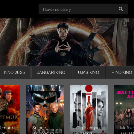
KINO 2025
JANGARI KINO
UJAS KINO
HIND KINO
Temur /
Sniper:
O'g'irlangan
Maftu
lan:
Bayroqsiz /
qiz Hind
ajal / Q