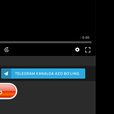
- 0:00
TELEGRAM KANALGA AZO BO'LING.