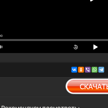
00
Рекомендуем посмотреть: