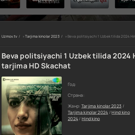
hining
Snayper:
kinosi 2026
Balerin
ishi
Millatsiz /
Uzbek tilida
(uzbek
yera
Bayroqsiz
O'zbekcha
tilida)
x filmi
snayper
tarjima kino
O'zbe
tilida
Premyera
HD skachat
tarjima
kcha
Uzbek tilida
2026 
Uzmov.tv
»
Tarjima kinolar 2023
» Beva politsiyachi 1 Uzbek tilida 2024 H
O'zbekcha
skach
a kino
2026
D tas-
tarjima kino
Beva politsiyachi 1 Uzbek tilida 2024 
achat
Full HD tas-
ix skachat
tarjima HD Skachat
Год:
Страна:
Жанр:
Tarjima kinolar 2023
/
Tarjima kinolar 2024
/
Hind kino
2024
/
Hind kino