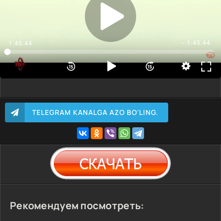
- 1:45:44
1:45:44
TELEGRAM KANALGA AZO BO'LING.
Рекомендуем посмотреть: