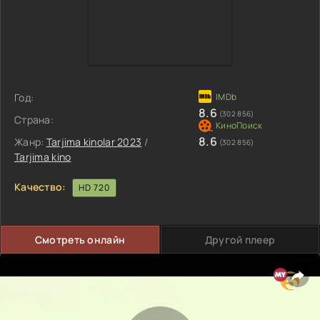
Год:
8.6
(302 856)
Страна:
8.6
Жанр:
Tarjima kinolar 2023
/
(302 856)
Tarjima kino
Качество:
HD 720
Смотреть онлайн
Другой плеер