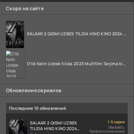
Скоро на сайте
SALAAR 2 QISMI UZBEK TILIDA HIND KINO 2024 TARJIMA 720p HD Skachat
O'lik Kelin Uzbek tilida 2023 Multfilm Tarjima kino skachat
Обновления сериалов
Последние 10 обновлений
1-5 серия
SALAAR 2 QISMI UZBEK
(BaibaKo,
TILIDA HIND KINO 2024
Профессиональный