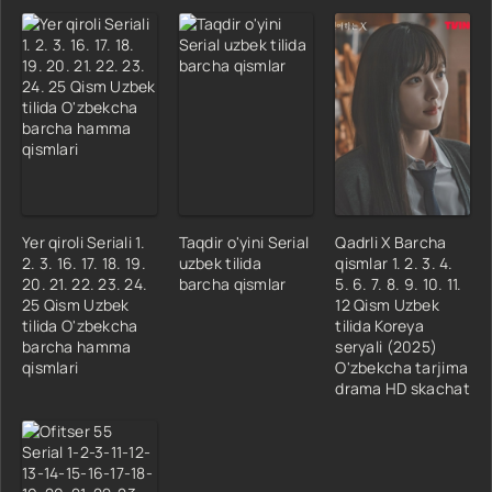
Yer qiroli Seriali 1.
Taqdir o'yini Serial
Qadrli X Barcha
2. 3. 16. 17. 18. 19.
uzbek tilida
qismlar 1. 2. 3. 4.
20. 21. 22. 23. 24.
barcha qismlar
5. 6. 7. 8. 9. 10. 11.
25 Qism Uzbek
12 Qism Uzbek
tilida O'zbekcha
tilida Koreya
barcha hamma
seryali (2025)
qismlari
O'zbekcha tarjima
drama HD skachat