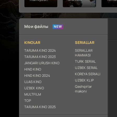
2026 (uzbek
kombat 2 /
Fathc
tilida kino)
Ólim jangi 2
yuksal
tarjima HD
(2026)
Prem
skachat
Uzbek tilida
Netfli
Uzbek 
Мои файлы
O'zbe
2026
tarjim
KINOLAR
SERIALLAR
Full H
ix sk
TARJIMA KINO 2024
SERIALLAR
HAMMASI
TARJIMA KINO 2023
TURK SERIAL
JANGARI URUSH KINO
UZBEK SERIAL
HIND KINO
KOREYA SERIALI
HIND KINO 2024
UZBEK KLIP
UJAS KINO
Qashqirlar
UZBEK KINO
makoni
MULTFILM
TOP
TARJIMA KINO 2025