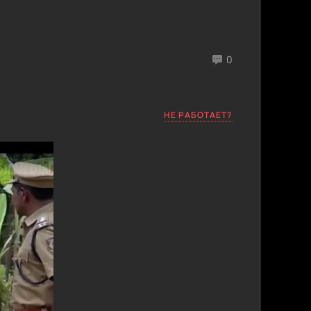
0
НЕ РАБОТАЕТ?