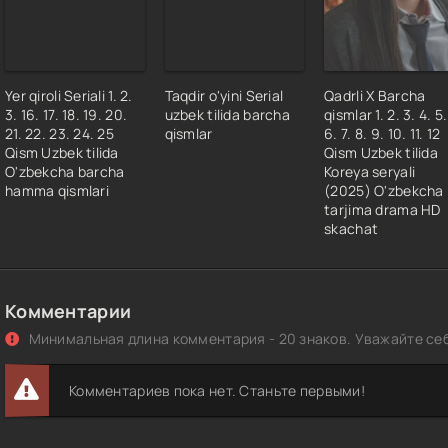
Yer qiroli Seriali 1. 2.
Taqdir o'yini Serial
Qadrli X Barcha
3. 16. 17. 18. 19. 20.
uzbek tilida barcha
qismlar 1. 2. 3. 4. 5.
21. 22. 23. 24. 25
qismlar
6. 7. 8. 9. 10. 11. 12
Qism Uzbek tilida
Qism Uzbek tilida
O'zbekcha barcha
Koreya seryali
hamma qismlari
(2025) O'zbekcha
tarjima drama HD
skachat
Комментарии
Минимальная длина комментария - 20 знаков. Уважайте себ
Комментариев пока нет. Станьте первыми!