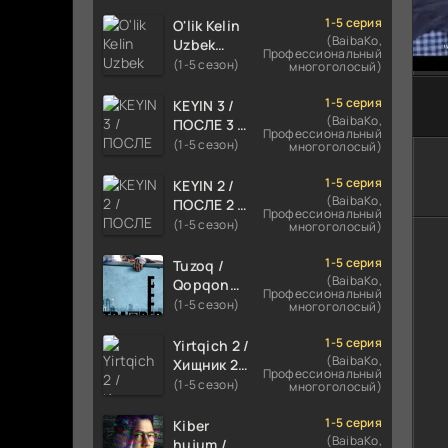
TILIDA
HIND KINO
1-5 серия
O'lik Kelin
2024
(BaibaKo,
Uzbek
Профессиональный
TARJIMA
tilida 2023
(1-5 сезон)
многоголосый)
720p HD
Multfilm
Skachat
Tarjima
1-5 серия
KEYIN 3 /
kino
(BaibaKo,
ПОСЛЕ 3 /
Профессиональный
skachat
AFTER 3
(1-5 сезон)
многоголосый)
ROMANTIK
FILM
1-5 серия
KEYIN 2 /
UZBEK
(BaibaKo,
ПОСЛЕ 2 /
Профессиональный
TILIDA
AFTER 2
(1-5 сезон)
многоголосый)
2021
ROMANTIK
TARJIMA
FILM
1-5 серия
Tuzoq /
FILM HD
UZBEK
(BaibaKo,
Qopqon
Профессиональный
TILIDA
Hind
(1-5 сезон)
многоголосый)
2020
kinosi
TARJIMA
2016 Uzbek
1-5 серия
Yirtqich 2 /
FILM HD
tilida
(BaibaKo,
Хищник 2
Профессиональный
tarjima film
Xishnik
(1-5 сезон)
многоголосый)
HD
Uzbek
tilida 2018-
1-5 серия
Kiber
2024
(BaibaKo,
hujum /