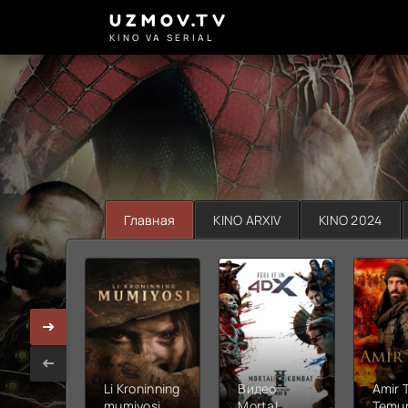
UZMOV.TV
KINO VA SERIAL
Главная
KINO ARXIV
KINO 2024
Li Kroninning
Видео
Amir 
mumiyosi
Mortal
Temur