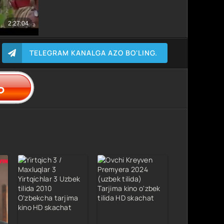
TELEGRAM KANALGA AZO BO'LING.