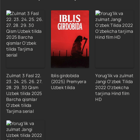
Zulmat 3 Fasl 22.
Iblis girdobida
Yorug'lik va zulmat
23. 24. 25. 26. 27.
(2025) Premyera
Jangi O'zbek Tilida
28. 29. 30 Qism
Uzbek tilida
2022 O'zbekcha
Uzbek tilida 2025
tarjima Hind film
Barcha qismlar
HD
O'zbek tilida
Tarjima serial