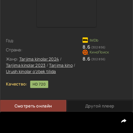
Год:
8.6
(302 856)
Страна:
8.6
Жанр:
Tarjima kinolar 2024
/
(302 856)
Tarjima kinolar 2023
/
Tarjima kino
/
Urush kinolar o'zbek tilida
Качество:
HD 720
Смотреть онлайн
Другой плеер