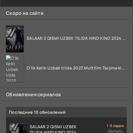
Скоро на сайте
SALAAR 2 QISMI UZBEK TILIDA HIND KINO 2024 TARJIMA 720p HD Skachat
O'lik Kelin Uzbek tilida 2023 Multfilm Tarjima kino skachat
Обновления сериалов
Последние 10 обновлений
1-5 серия
SALAAR 2 QISMI UZBEK
(BaibaKo,
TILIDA HIND KINO 2024