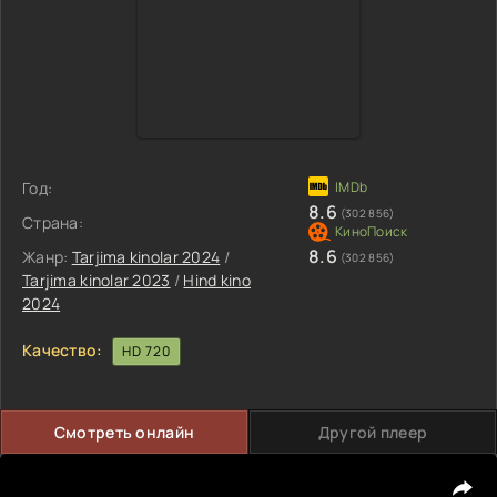
Год:
8.6
(302 856)
Страна:
8.6
Жанр:
Tarjima kinolar 2024
/
(302 856)
Tarjima kinolar 2023
/
Hind kino
2024
Качество:
HD 720
Смотреть онлайн
Другой плеер