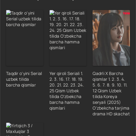
Taqdir o'yini Serial
Yer qiroli Seriali 1.
Qadrli X Barcha
uzbek tilida
2. 3. 16. 17. 18. 19.
qismlar 1. 2. 3. 4.
barcha qismlar
20. 21. 22. 23. 24.
5. 6. 7. 8. 9. 10. 11.
25 Qism Uzbek
12 Qism Uzbek
tilida O'zbekcha
tilida Koreya
barcha hamma
seryali (2025)
qismlari
O'zbekcha tarjima
drama HD skachat