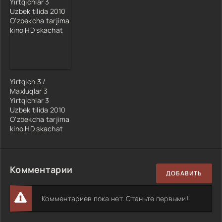
Yirtqich 3 /
Maxluqlar 3
Yirtqichlar 3
Uzbek tilida 2010
O'zbekcha tarjima
kino HD skachat
Комментарии
ДОБАВИТЬ
Комментариев пока нет. Станьте первыми!