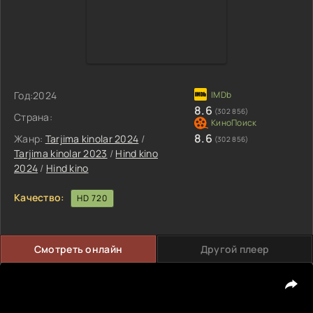
Год:
2024
8.6
(302 856)
Страна:
8.6
Жанр:
Tarjima kinolar 2024
/
(302 856)
Tarjima kinolar 2023
/
Hind kino
2024
/
Hind kino
Качество:
HD 720
Смотреть онлайн
Другой плеер