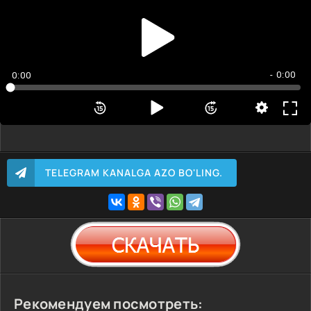
- 0:00
0:00
TELEGRAM KANALGA AZO BO'LING.
Рекомендуем посмотреть: