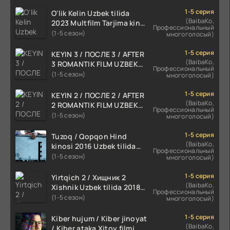
1-5 серия
O'lik Kelin Uzbek tilida
(BaibaKo,
2023 Multfilm Tarjima kino
Профессиональный
skachat
(1-5 сезон)
многоголосый)
1-5 серия
KEYIN 3 / ПОСЛЕ 3 / AFTER
(BaibaKo,
3 ROMANTIK FILM UZBEK
Профессиональный
TILIDA 2021 TARJIMA FILM
(1-5 сезон)
многоголосый)
HD
1-5 серия
KEYIN 2 / ПОСЛЕ 2 / AFTER
(BaibaKo,
2 ROMANTIK FILM UZBEK
Профессиональный
TILIDA 2020 TARJIMA FILM
(1-5 сезон)
многоголосый)
HD
1-5 серия
Tuzoq / Qopqon Hind
(BaibaKo,
kinosi 2016 Uzbek tilida
Профессиональный
tarjima film HD
(1-5 сезон)
многоголосый)
1-5 серия
Yirtqich 2 / Хищник 2
(BaibaKo,
Xishnik Uzbek tilida 2018-
Профессиональный
2024 O'zbekcha tarjima
(1-5 сезон)
многоголосый)
kino HD Skachat
1-5 серия
Kiber hujum / Kiber jinoyat
(BaibaKo,
/ Kiber ataka Xitoy filmi