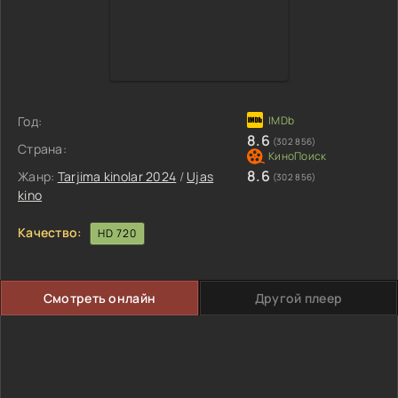
Год:
8.6
(302 856)
Страна:
8.6
Жанр:
Tarjima kinolar 2024
/
Ujas
(302 856)
kino
Качество:
HD 720
Смотреть онлайн
Другой плеер