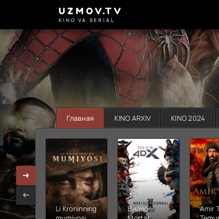
UZMOV.TV
KINO VA SERIAL
Главная
KINO ARXIV
KINO 2024
Li Kroninning
Видео
Amir 
mumiyosi
Mortal
Temur