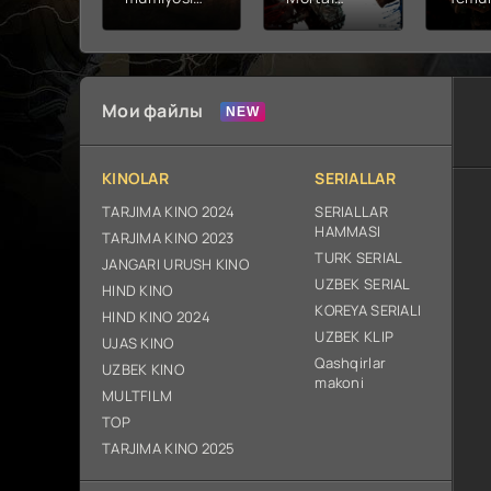
2026 (uzbek
kombat 2 /
Fathc
tilida kino)
Ólim jangi 2
yuksal
tarjima HD
(2026)
Prem
skachat
Uzbek tilida
Netfli
Uzbek 
Мои файлы
O'zbe
2026
tarjim
KINOLAR
SERIALLAR
Full H
ix sk
TARJIMA KINO 2024
SERIALLAR
HAMMASI
TARJIMA KINO 2023
TURK SERIAL
JANGARI URUSH KINO
UZBEK SERIAL
HIND KINO
KOREYA SERIALI
HIND KINO 2024
UZBEK KLIP
UJAS KINO
Qashqirlar
UZBEK KINO
makoni
MULTFILM
TOP
TARJIMA KINO 2025