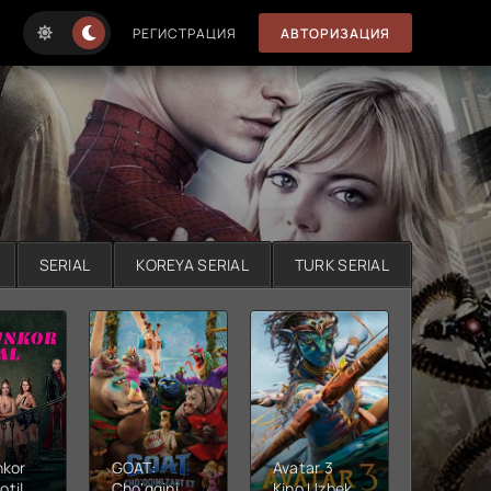
РЕГИСТРАЦИЯ
АВТОРИЗАЦИЯ
SERIAL
KOREYA SERIAL
TURK SERIAL
nkor
GOAT:
Avatar 3
Xushta
otil
Cho'qqini
Kino Uzbek
Ujas ki