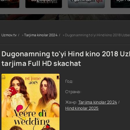
hining
Snayper:
kinosi 2026
Balerin
ishi
Millatsiz /
Uzbek tilida
(uzbek
yera
Bayroqsiz
O'zbekcha
tilida)
x filmi
snayper
tarjima kino
O'zbe
tilida
Premyera
HD skachat
tarjima
kcha
Uzbek tilida
2026 
Uzmov.tv
»
Tarjima kinolar 2024
» Dugonamning to'yi Hind kino 2018 Uzbek 
O'zbekcha
skach
a kino
2026
D tas-
tarjima kino
Dugonamning to'yi Hind kino 2018 Uzb
achat
Full HD tas-
ix skachat
tarjima Full HD skachat
Год:
Страна:
Жанр:
Tarjima kinolar 2024
/
Hind kinolar 2025