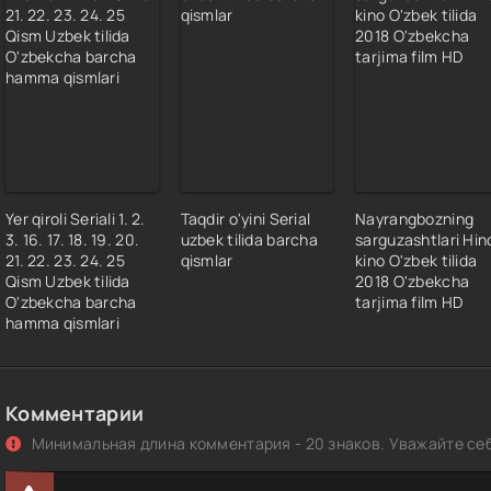
Yer qiroli Seriali 1. 2.
Taqdir o'yini Serial
Nayrangbozning
3. 16. 17. 18. 19. 20.
uzbek tilida barcha
sarguzashtlari Hin
21. 22. 23. 24. 25
qismlar
kino O'zbek tilida
Qism Uzbek tilida
2018 O'zbekcha
O'zbekcha barcha
tarjima film HD
hamma qismlari
Комментарии
Минимальная длина комментария - 20 знаков. Уважайте себ