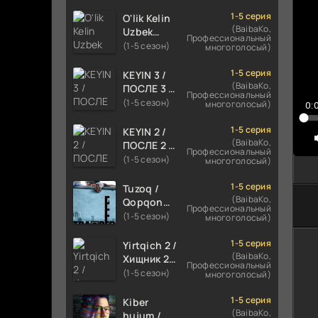
TILIDA
HIND KINO
1-5 серия
O'lik Kelin
2024
(BaibaKo,
Uzbek
Профессиональный
TARJIMA
tilida 2023
(1-5 сезон)
многоголосый)
720p HD
Multfilm
Skachat
Tarjima
1-5 серия
KEYIN 3 /
kino
(BaibaKo,
ПОСЛЕ 3 /
Профессиональный
skachat
AFTER 3
(1-5 сезон)
многоголосый)
0:
ROMANTIK
FILM
1-5 серия
KEYIN 2 /
UZBEK
(BaibaKo,
ПОСЛЕ 2 /
Профессиональный
TILIDA
AFTER 2
(1-5 сезон)
многоголосый)
2021
ROMANTIK
TARJIMA
FILM
1-5 серия
Tuzoq /
FILM HD
UZBEK
(BaibaKo,
Qopqon
Профессиональный
TILIDA
Hind
(1-5 сезон)
многоголосый)
2020
kinosi
TARJIMA
2016 Uzbek
1-5 серия
Yirtqich 2 /
FILM HD
tilida
(BaibaKo,
Хищник 2
Профессиональный
tarjima film
Xishnik
(1-5 сезон)
многоголосый)
HD
Uzbek
tilida 2018-
1-5 серия
Kiber
2024
(BaibaKo,
hujum /