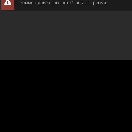
Комментариев пока нет. Станьте первыми!