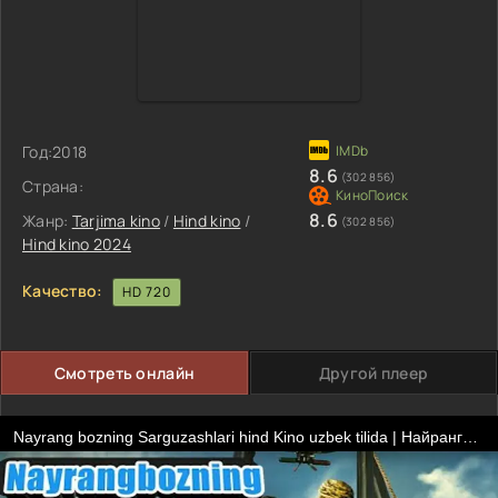
Год:
2018
8.6
(302 856)
Страна:
8.6
Жанр:
Tarjima kino
/
Hind kino
/
(302 856)
Hind kino 2024
Качество:
HD 720
Смотреть онлайн
Другой плеер