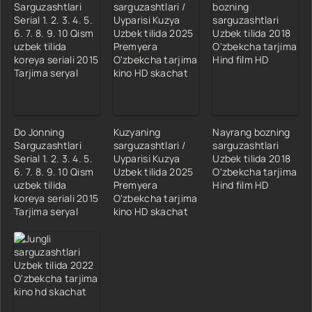
Do Jonning
Kuzyaning
Nayrang bozning
Sarguzashtlari
sarguzashtlari /
sarguzashtlari
Serial 1. 2. 3. 4. 5.
Uyparisi Kuzya
Uzbek tilida 2018
6. 7. 8. 9. 10 Qism
Uzbek tilida 2025
O'zbekcha tarjima
uzbek tilida
Premyera
Hind film HD
koreya seriali 2015
O'zbekcha tarjima
Tarjima seryal
kino HD skachat