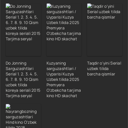
Do Jonning
Kuzyaning
Taqdir o'yini Serial
Sarguzashtlari
sarguzashtlari /
uzbek tilida
Serial 1. 2. 3. 4. 5.
Uyparisi Kuzya
barcha qismlar
6. 7. 8. 9. 10 Qism
Uzbek tilida 2025
uzbek tilida
Premyera
koreya seriali 2015
O'zbekcha tarjima
Tarjima seryal
kino HD skachat