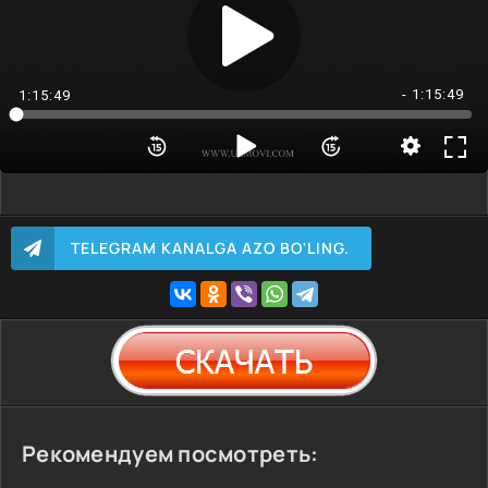
- 1:15:49
1:15:49
TELEGRAM KANALGA AZO BO'LING.
Рекомендуем посмотреть: