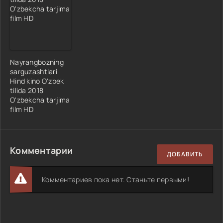
Nayrangbozning
sarguzashtlari
Hind kino O'zbek
tilida 2018
O'zbekcha tarjima
film HD
Комментарии
ДОБАВИТЬ
Комментариев пока нет. Станьте первыми!