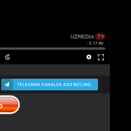
- 2:17:40
TELEGRAM KANALGA AZO BO'LING.