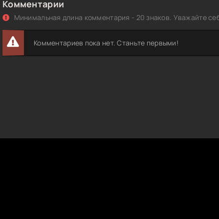
Комментарии
Минимальная длина комментария - 20 знаков. Уважайте себ
Комментариев пока нет. Станьте первыми!