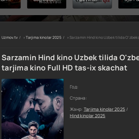
hining
Snayper:
kinosi 2026
Balerin
ishi
Millatsiz /
Uzbek tilida
(uzbek
yera
Bayroqsiz
O'zbekcha
tilida)
x filmi
snayper
tarjima kino
O'zbe
tilida
Premyera
HD skachat
tarjima
kcha
Uzbek tilida
2026 
Uzmov.tv
»
Tarjima kinolar 2025
» Sarzamin Hind kino Uzbek tilida O'zbekc
O'zbekcha
skach
a kino
2026
D tas-
tarjima kino
Sarzamin Hind kino Uzbek tilida O'z
achat
Full HD tas-
ix skachat
tarjima kino Full HD tas-ix skachat
Год:
Страна:
Жанр:
Tarjima kinolar 2025
/
Hind kinolar 2025