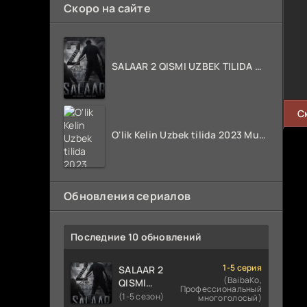
Скоро на сайте
SALAAR 2 QISMI UZBEK TILIDA HIND KINO 2024 TARJIMA 720p HD Skachat
С
O'lik Kelin Uzbek tilida 2023 Multfilm Tarjima kino skachat
Обновления сериалов
Последние 10 обновлений
1-5 серия
SALAAR 2
(BaibaKo,
QISMI
Профессиональный
UZBEK
(1-5 сезон)
многоголосый)