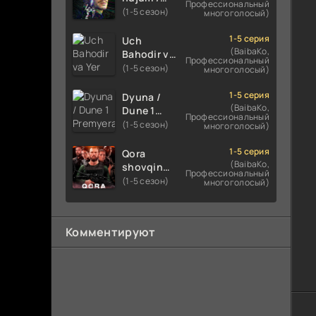
Профессиональный
O'zbekcha
Kiber
(1-5 сезон)
многоголосый)
tarjima
jinoyat /
kino HD
Kiber ataka
1-5 серия
Uch
Skachat
Xitoy filmi
(BaibaKo,
Bahodir va
Профессиональный
Uzbek
Yer markazi
(1-5 сезон)
многоголосый)
tilida
Uzbek
O'zbekcha
tilida
1-5 серия
Dyuna /
(2023-
Multfilm
(BaibaKo,
Dune 1
Профессиональный
2025)
2025
Premyera
(1-5 сезон)
многоголосый)
tarjima
tarjima HD
Uzbek
kino HD
skachat
tilida 2021
1-5 серия
Qora
skachat
O'zbekcha
(BaibaKo,
shovqin
Профессиональный
tarjima
Uzbek
(1-5 сезон)
многоголосый)
kino HD
tilida 2024
Premyera
O'zbekcha
Комментируют
tarjima
kino HD
skachat