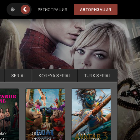
РЕГИСТРАЦИЯ
АВТОРИЗАЦИЯ
SERIAL
KOREYA SERIAL
TURK SERIAL
nkor
GOAT:
Avatar 3
Xushta
otil
Cho'qqini
Kino Uzbek
Ujas ki