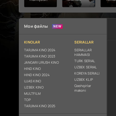
2026 (uzbek
kombat 2 /
Fathc
tilida kino)
Ólim jangi 2
yuksal
tarjima HD
(2026)
Prem
skachat
Uzbek tilida
Netfli
Uzbek 
Мои файлы
O'zbe
2026
tarjim
KINOLAR
SERIALLAR
Full H
ix sk
TARJIMA KINO 2024
SERIALLAR
HAMMASI
TARJIMA KINO 2023
TURK SERIAL
JANGARI URUSH KINO
UZBEK SERIAL
HIND KINO
KOREYA SERIALI
HIND KINO 2024
UZBEK KLIP
UJAS KINO
Qashqirlar
UZBEK KINO
makoni
MULTFILM
TOP
TARJIMA KINO 2025