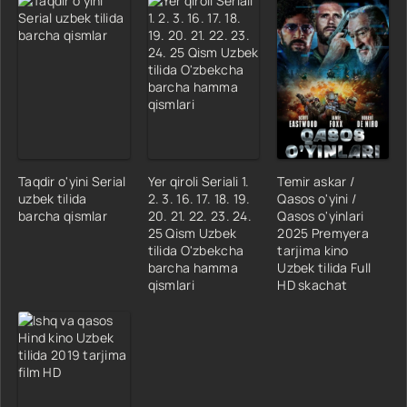
Taqdir o'yini Serial
Yer qiroli Seriali 1.
Temir askar /
uzbek tilida
2. 3. 16. 17. 18. 19.
Qasos o'yini /
barcha qismlar
20. 21. 22. 23. 24.
Qasos o'yinlari
25 Qism Uzbek
2025 Premyera
tilida O'zbekcha
tarjima kino
barcha hamma
Uzbek tilida Full
qismlari
HD skachat