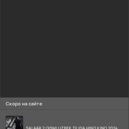
Скоро на сайте
SALAAR 2 QISMI UZBEK TILIDA HIND KINO 2024 TARJIMA 720p HD Skachat