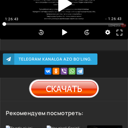
- 1:26:43
1:26:43
TELEGRAM KANALGA AZO BO'LING.
Рекомендуем посмотреть: