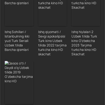
Ishq Sohillari /
Ishq qiyomati /
Ishq hiylalari 2
Istanbulning ikki
Sevgi apokalipsisi
Uzbek tilida Turk
yuzi Turk Seriali
Turk kino Uzbek
kino O'zbekcha
Uzbek tilida
tilida 2022 tarjima
2023 Tarjima
Barcha qismlari
turkcha kino HD
turkcha kino HD
skachat
Skachat