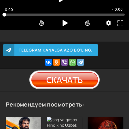
- 0:00
0:00
TELEGRAM KANALGA AZO BO'LING.
Рекомендуем посмотреть: