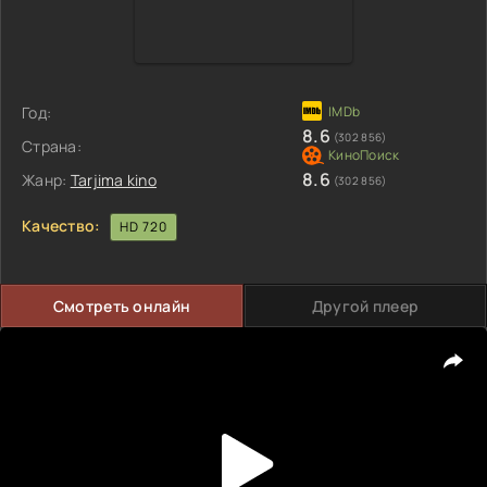
Год:
8.6
(302 856)
Страна:
8.6
Жанр:
Tarjima kino
(302 856)
Качество:
HD 720
Смотреть онлайн
Другой плеер