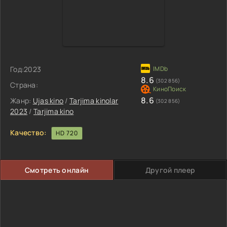
Год:
2023
8.6
(302 856)
Страна:
8.6
Жанр:
Ujas kino
/
Tarjima kinolar
(302 856)
2023
/
Tarjima kino
Качество:
HD 720
Смотреть онлайн
Другой плеер