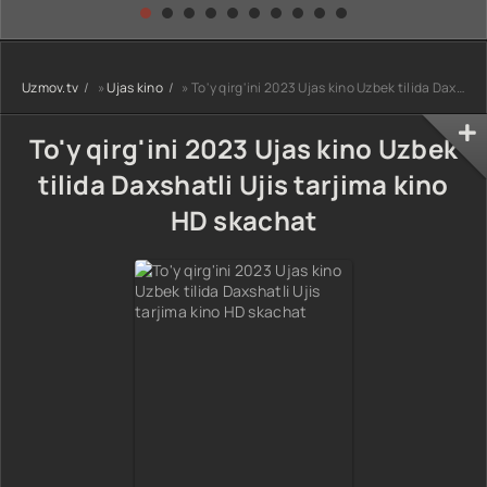
kino) tarjima HD
Uzbek tilida
yuksalishi
skachat
Premyera Netflix
filmi Uzbek tilida
O'zbekcha 2026
Uzmov.tv
»
Ujas kino
» To'y qirg'ini 2023 Ujas kino Uzbek tilida Daxshatli Ujis tarjima kino HD skachat
tarjima kino Full
HD tas-ix
skachat
To'y qirg'ini 2023 Ujas kino Uzbek
tilida Daxshatli Ujis tarjima kino
HD skachat