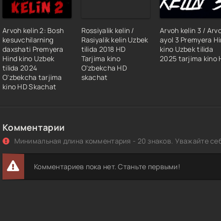
Arvoh kelin 2: Bosh
Rossiyalik kelin /
Arvoh kelin 3 / Arv
kesuvchilarning
Rasiyalik kelin Uzbek
ayol 3 Premyera H
daxshati Premyera
tilida 2018 HD
kino Uzbek tilida
Hind kino Uzbek
Tarjima kino
2025 tarjima kino
tilida 2024
O'zbekcha HD
O'zbekcha tarjima
skachat
kino HD Skachat
Комментарии
Минимальная длина комментария - 20 знаков. Уважайте себ
Комментариев пока нет. Станьте первыми!