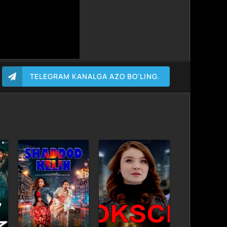
TELEGRAM KANALGA AZO BO'LING.