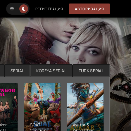
РЕГИСТРАЦИЯ
АВТОРИЗАЦИЯ
SERIAL
KOREYA SERIAL
TURK SERIAL
nkor
GOAT:
Avatar 3
Xushta
otil
Cho'qqini
Kino Uzbek
Ujas ki