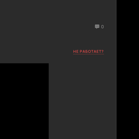
0
НЕ РАБОТАЕТ?