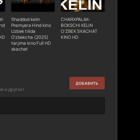
oh
Shaddod kelin
CHARXPALAK-
ind
Premyera Hind kino
BOKSCHI KELIN
Uzbek tilida
O'ZBEK SKACHAT
 HD
O'zbekcha (2025)
KINO HD
tarjima kino Full HD
skachat
ДОБАВИТЬ
я и других!