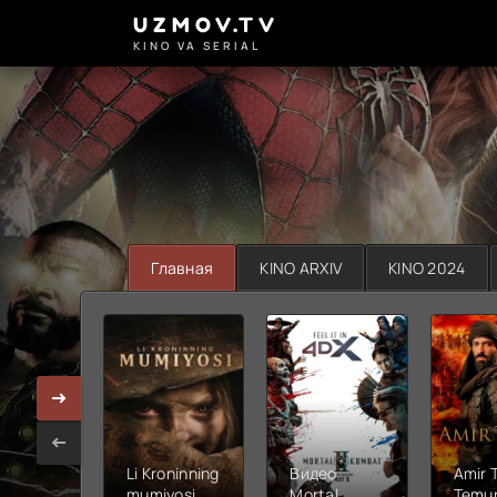
UZMOV.TV
KINO VA SERIAL
Главная
KINO ARXIV
KINO 2024
Li Kroninning
Видео
Amir 
mumiyosi
Mortal
Temur