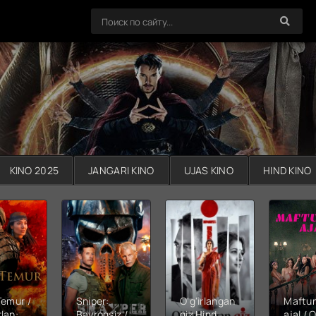
KINO 2025
JANGARI KINO
UJAS KINO
HIND KINO
Temur /
Sniper:
O'g'irlangan
Maftu
lan:
Bayroqsiz /
qiz Hind
ajal / Q