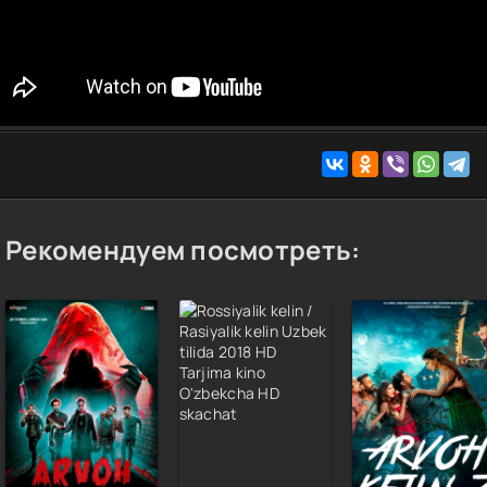
Рекомендуем посмотреть: