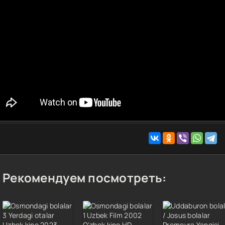
Рекомендуем посмотреть: