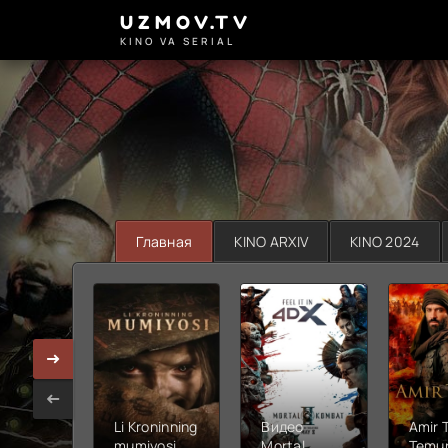
UZMOV.TV
KINO VA SERIAL
Главная
KINO ARXIV
KINO 2024
Li Kroninning
Видео
Amir 
mumiyosi
Mortal
Temur