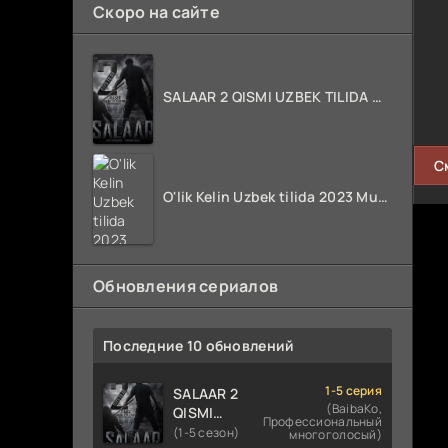
Скоро на сайте
SALAAR 2 QISMI UZBEK TILIDA HIND KINO 2024 TARJIMA 720p HD Skachat
С
O'lik Kelin Uzbek tilida 2023 Multfilm Tarjima kino skachat
Обновления сериалов
Последние 10 обновлений
1-5 серия
SALAAR 2
(BaibaKo,
QISMI
Профессиональный
UZBEK
(1-5 сезон)
многоголосый)