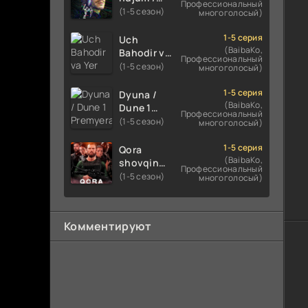
Профессиональный
O'zbekcha
Kiber
(1-5 сезон)
многоголосый)
tarjima
jinoyat /
kino HD
Kiber ataka
1-5 серия
Uch
Skachat
Xitoy filmi
(BaibaKo,
Bahodir va
Профессиональный
Uzbek
Yer markazi
(1-5 сезон)
многоголосый)
tilida
Uzbek
O'zbekcha
tilida
1-5 серия
Dyuna /
(2023-
Multfilm
(BaibaKo,
Dune 1
Профессиональный
2025)
2025
Premyera
(1-5 сезон)
многоголосый)
tarjima
tarjima HD
Uzbek
kino HD
skachat
tilida 2021
1-5 серия
Qora
skachat
O'zbekcha
(BaibaKo,
shovqin
Профессиональный
tarjima
Uzbek
(1-5 сезон)
многоголосый)
kino HD
tilida 2024
Premyera
O'zbekcha
Комментируют
tarjima
kino HD
skachat