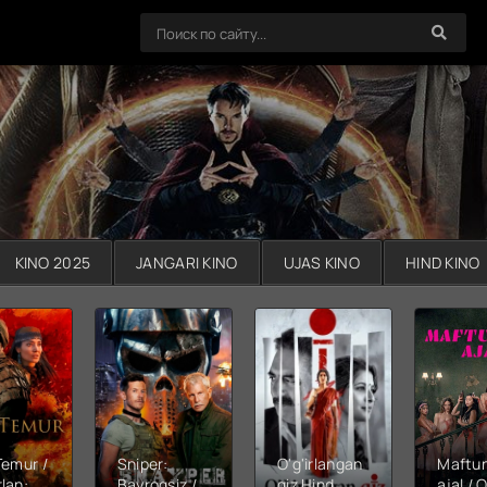
KINO 2025
JANGARI KINO
UJAS KINO
HIND KINO
Temur /
Sniper:
O'g'irlangan
Maftu
lan:
Bayroqsiz /
qiz Hind
ajal / Q