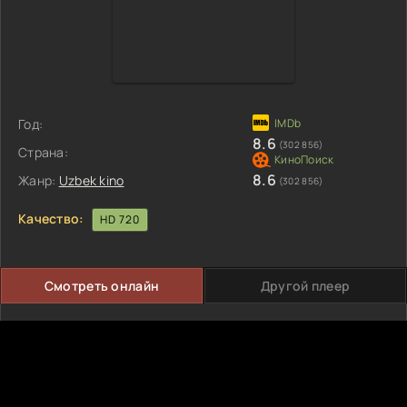
Год:
8.6
(302 856)
Страна:
8.6
Жанр:
Uzbek kino
(302 856)
Качество:
HD 720
Смотреть онлайн
Другой плеер