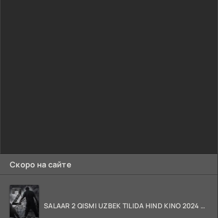
Скоро на сайте
SALAAR 2 QISMI UZBEK TILIDA HIND KINO 2024 TARJIMA 720p HD Skachat