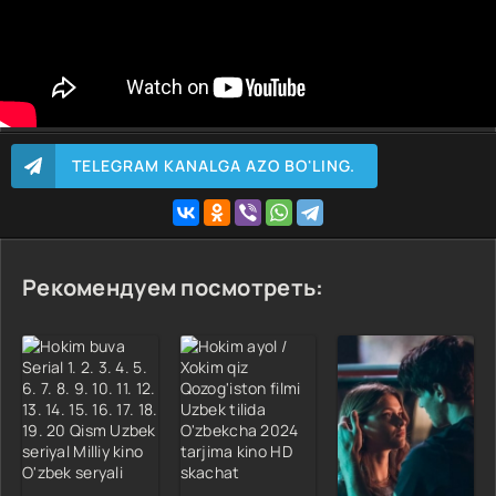
TELEGRAM KANALGA AZO BO'LING.
Рекомендуем посмотреть: