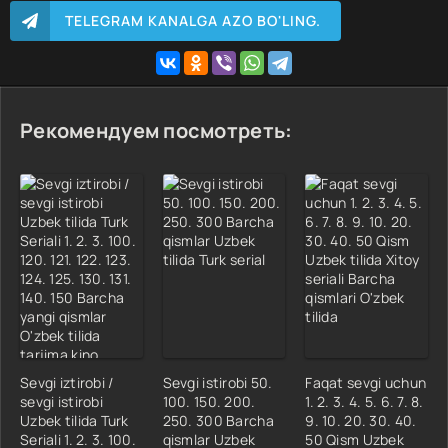
TELEGRAM KANALGA AZO BO'LING.
Рекомендуем посмотреть:
Sevgi iztirobi /
Sevgi istirobi 50.
Faqat sevgi uchun
sevgi istirobi
100. 150. 200.
1. 2. 3. 4. 5. 6. 7. 8.
Uzbek tilida Turk
250. 300 Barcha
9. 10. 20. 30. 40.
Seriali 1. 2. 3. 100.
qismlar Uzbek
50 Qism Uzbek