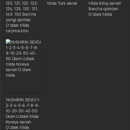
120. 121. 122. 123.
tilida Turk serial
tilida Xitoy seriali
124. 125. 130. 131.
Barcha qismlari
140. 150 Barcha
O'zbek tilida
yangi qismlar
O'zbek tilida
tarjima kino
YASHIRIN SEVGI 1-
2-3-4-5-6-7-8-9-
10-20-30-40-50
Qism Uzbek tilida
Koreya seriali
O'zbek tilida