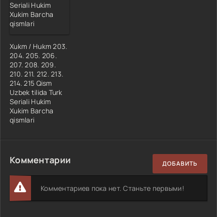
Xukm / Hukm 203.
204. 205. 206.
207. 208. 209.
210. 211. 212. 213.
214. 215 Qism
Uzbek tilida Turk
Seriali Hukim
Xukim Barcha
qismlari
Комментарии
ДОБАВИТЬ
Комментариев пока нет. Станьте первыми!