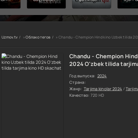
hining
Snayper:
kinosi 2026
Balerin
ishi
Millatsiz /
Uzbek tilida
(uzbek
yera
Bayroqsiz
O'zbekcha
tilida)
x filmi
snayper
tarjima kino
O'zbe
tilida
Premyera
HD skachat
tarjima
kcha
Uzbek tilida
2026 
Uzmov.tv
»
Облако тегов
» Chandu - Chempion Hind kino Uzbek tilida 202
O'zbekcha
skach
a kino
2026
D tas-
tarjima kino
Chandu - Chempion Hind 
achat
Full HD tas-
2024 O'zbek tilida tarji
ix skachat
Год выпуска:
2024
Страна:
Жанр:
Tarjima kinolar 2024
/
Tarjim
Качество:
720 HD