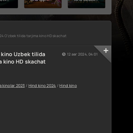
alar
zabt et /
tilida (2025)
Premye
Barcha
O'zbekcha
2026 U
davrlarning
tarjima kino
tilida
kcha
eng zo'ri
720p HD
O'zbek
 kino
Multfilm
skachat
tarjima
HD
Uzbek tilida
Full HD 
4 O'zbek tilida tarjima kino HD skachat
at
2026
ix skac
tarjima HD
skachat
kino Uzbek tilida
12 авг 2024, 04:01
ma kino HD skachat
a kinolar 2023
/
Hind kino 2024
/
Hind kino