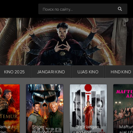
KINO 2025
JANGARI KINO
UJAS KINO
HIND KINO
Temur /
Sniper:
O'g'irlangan
Maftu
lan:
Bayroqsiz /
qiz Hind
ajal / Q