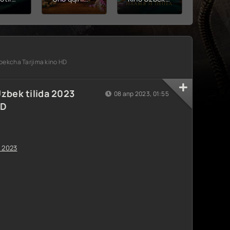
alar
zabt et /
tilida (2025)
Premye
Barcha
O'zbekcha
2026 U
davrlarning
tarjima kino
tilida
kcha
eng zo'ri
720p HD
O'zbek
 kino
Multfilm
skachat
tarjima
HD
Uzbek tilida
Full HD 
zbekcha Tarjima kino HD
at
2026
ix skac
tarjima HD
skachat
zbek tilida 2023
08 апр 2023, 01:55
HD
r 2023