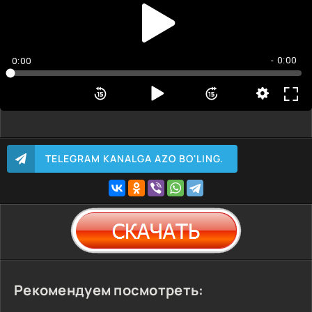
- 0:00
0:00
TELEGRAM KANALGA AZO BO'LING.
Рекомендуем посмотреть: