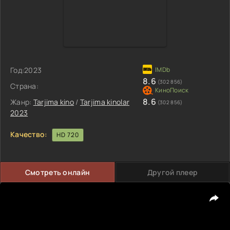
Год:
2023
8.6
(302 856)
Страна:
8.6
Жанр:
Tarjima kino
/
Tarjima kinolar
(302 856)
2023
Качество:
HD 720
Смотреть онлайн
Другой плеер