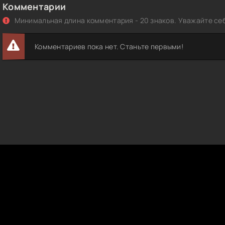
Комментарии
Минимальная длина комментария - 20 знаков. Уважайте себ
Комментариев пока нет. Станьте первыми!