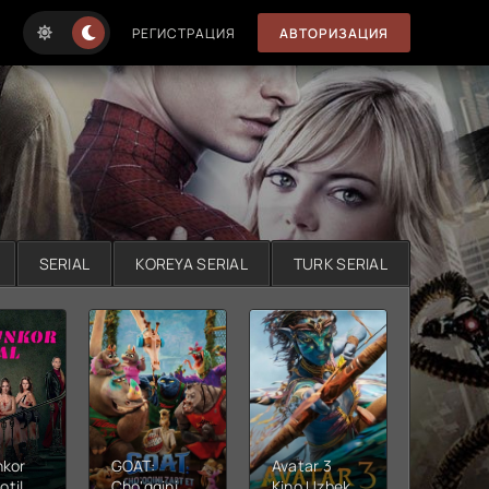
РЕГИСТРАЦИЯ
АВТОРИЗАЦИЯ
SERIAL
KOREYA SERIAL
TURK SERIAL
nkor
GOAT:
Avatar 3
Xushta
otil
Cho'qqini
Kino Uzbek
Ujas ki