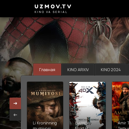
UZMOV.TV
KINO VA SERIAL
Главная
KINO ARXIV
KINO 2024
Li Kroninning
Видео
Amir 
mumiyosi
Mortal
Temur