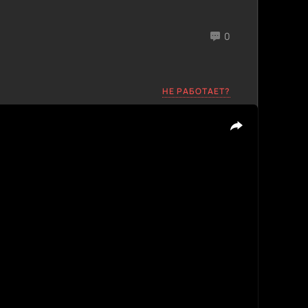
0
НЕ РАБОТАЕТ?