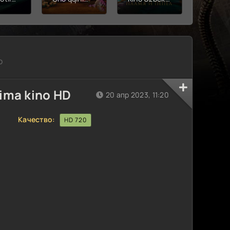
alar
zabt et /
tilida (2025)
Premye
Barcha
O'zbekcha
2026 U
davrlarning
tarjima kino
tilida
kcha
eng zo'ri
720p HD
O'zbek
 kino
Multfilm
skachat
tarjima
HD
Uzbek tilida
Full HD 
D
at
2026
ix skac
tarjima HD
skachat
jima kino HD
20 апр 2023, 11:20
Качество:
HD 720