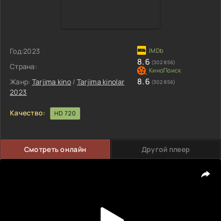
Год:
2023
8.6
(302 856)
Страна:
8.6
Жанр:
Tarjima kino
/
Tarjima kinolar
(302 856)
2023
Качество:
HD 720
Смотреть онлайн
Другой плеер