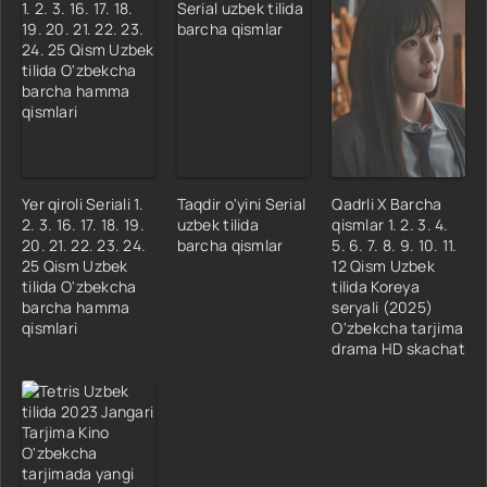
Yer qiroli Seriali 1.
Taqdir o'yini Serial
Qadrli X Barcha
2. 3. 16. 17. 18. 19.
uzbek tilida
qismlar 1. 2. 3. 4.
20. 21. 22. 23. 24.
barcha qismlar
5. 6. 7. 8. 9. 10. 11.
25 Qism Uzbek
12 Qism Uzbek
tilida O'zbekcha
tilida Koreya
barcha hamma
seryali (2025)
qismlari
O'zbekcha tarjima
drama HD skachat