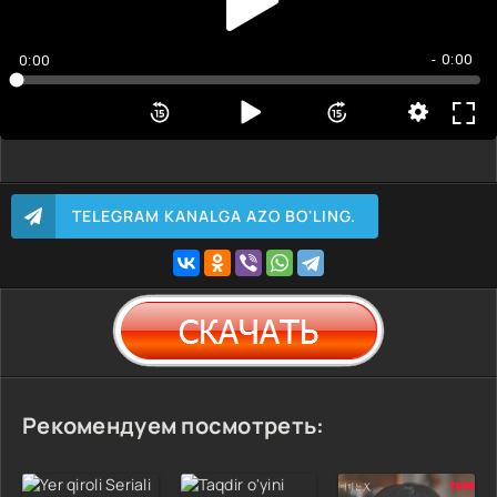
- 0:00
0:00
TELEGRAM KANALGA AZO BO'LING.
Рекомендуем посмотреть: