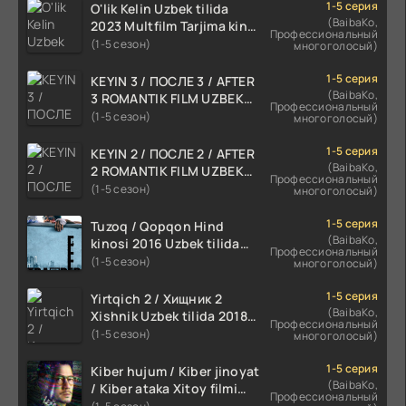
1-5 серия
O'lik Kelin Uzbek tilida
(BaibaKo,
2023 Multfilm Tarjima kino
Профессиональный
skachat
(1-5 сезон)
многоголосый)
1-5 серия
KEYIN 3 / ПОСЛЕ 3 / AFTER
(BaibaKo,
3 ROMANTIK FILM UZBEK
Профессиональный
TILIDA 2021 TARJIMA FILM
(1-5 сезон)
многоголосый)
HD
1-5 серия
KEYIN 2 / ПОСЛЕ 2 / AFTER
(BaibaKo,
2 ROMANTIK FILM UZBEK
Профессиональный
TILIDA 2020 TARJIMA FILM
(1-5 сезон)
многоголосый)
HD
1-5 серия
Tuzoq / Qopqon Hind
(BaibaKo,
kinosi 2016 Uzbek tilida
Профессиональный
tarjima film HD
(1-5 сезон)
многоголосый)
1-5 серия
Yirtqich 2 / Хищник 2
(BaibaKo,
Xishnik Uzbek tilida 2018-
Профессиональный
2024 O'zbekcha tarjima
(1-5 сезон)
многоголосый)
kino HD Skachat
1-5 серия
Kiber hujum / Kiber jinoyat
(BaibaKo,
/ Kiber ataka Xitoy filmi
Профессиональный
Uzbek tilida O'zbekcha