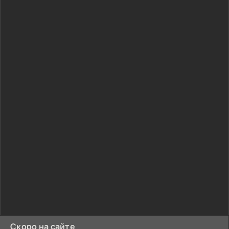
Скоро на сайте