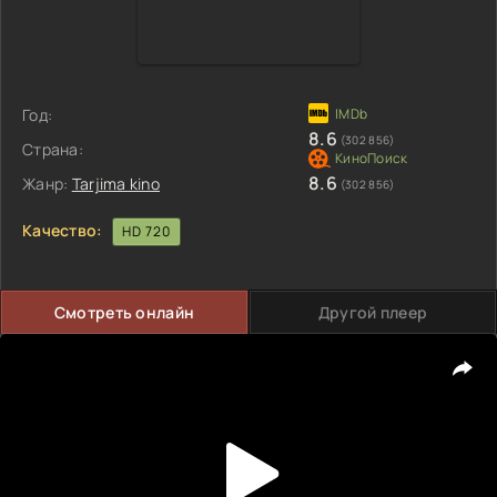
Год:
8.6
(302 856)
Страна:
8.6
Жанр:
Tarjima kino
(302 856)
Качество:
HD 720
Смотреть онлайн
Другой плеер