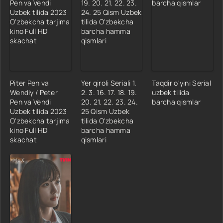
Piter Pen va
Yer qiroli Seriali 1.
Taqdir o'yini Serial
Wendiy / Peter
2. 3. 16. 17. 18. 19.
uzbek tilida
Pen va Vendi
20. 21. 22. 23. 24.
barcha qismlar
Uzbek tilida 2023
25 Qism Uzbek
O'zbekcha tarjima
tilida O'zbekcha
kino Full HD
barcha hamma
skachat
qismlari