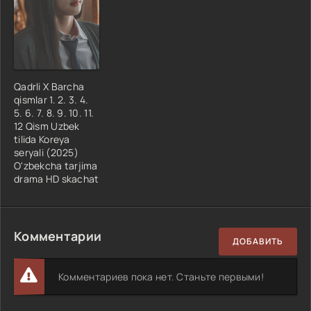
Qadrli X Barcha
qismlar 1. 2. 3. 4.
5. 6. 7. 8. 9. 10. 11.
12 Qism Uzbek
tilida Koreya
seryali (2025)
O'zbekcha tarjima
drama HD skachat
Комментарии
ДОБАВИТЬ
Комментариев пока нет. Станьте первыми!