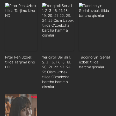
Piter Pen Uzbek
Yer qiroli Seriali 1.
Taqdir o'yini Serial
tilida Tarjima kino
2. 3. 16. 17. 18. 19.
uzbek tilida
HD
20. 21. 22. 23. 24.
barcha qismlar
25 Qism Uzbek
tilida O'zbekcha
barcha hamma
qismlari