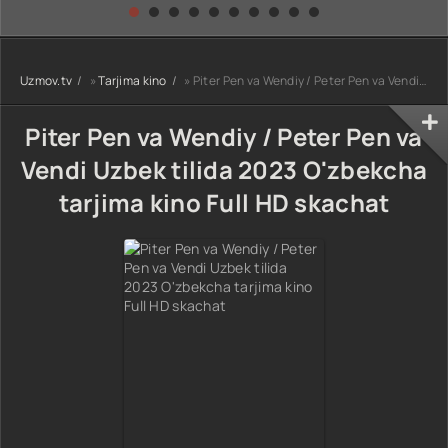
kino) tarjima HD
Uzbek tilida
yuksalishi
skachat
Premyera Netflix
filmi Uzbek tilida
O'zbekcha 2026
Uzmov.tv
»
Tarjima kino
» Piter Pen va Wendiy / Peter Pen va Vendi Uzbek tilida 2023 O'zbekcha tarjima kino Full HD skachat
tarjima kino Full
HD tas-ix
skachat
Piter Pen va Wendiy / Peter Pen va
Vendi Uzbek tilida 2023 O'zbekcha
tarjima kino Full HD skachat