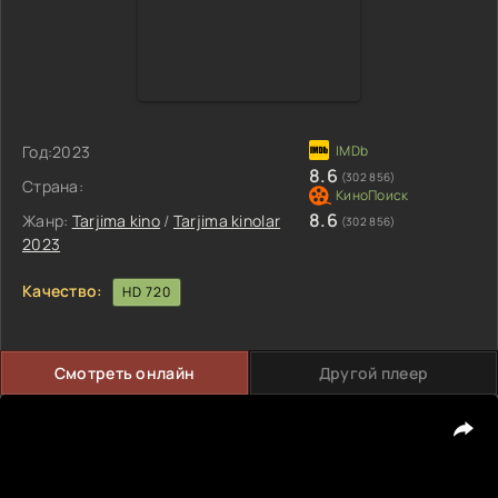
Год:
2023
8.6
(302 856)
Страна:
8.6
Жанр:
Tarjima kino
/
Tarjima kinolar
(302 856)
2023
Качество:
HD 720
Смотреть онлайн
Другой плеер