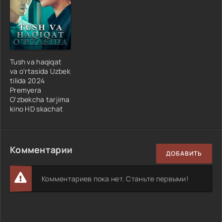
Tush va haqiqat
va o'rtasida Uzbek
tilida 2024
Premyera
O'zbekcha tarjima
kino HD skachat
Комментарии
ДОБАВИТЬ
Комментариев пока нет. Станьте первыми!