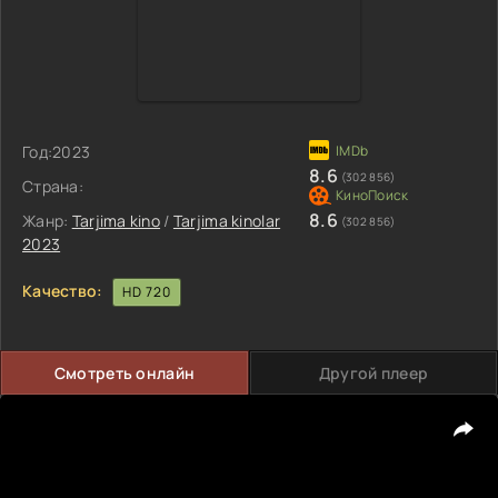
Год:
2023
8.6
(302 856)
Страна:
8.6
Жанр:
Tarjima kino
/
Tarjima kinolar
(302 856)
2023
Качество:
HD 720
Смотреть онлайн
Другой плеер