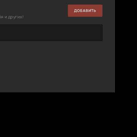
ДОБАВИТЬ
я и других!