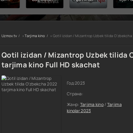
hining
Snayper:
kinosi 2026
Balerin
ishi
Millatsiz /
Uzbek tilida
(uzbek
yera
Bayroqsiz
O'zbekcha
tilida)
x filmi
snayper
tarjima kino
O'zbe
tilida
Premyera
HD skachat
tarjima
kcha
Uzbek tilida
2026 
Uzmov.tv
»
Tarjima kino
» Qotil izidan / Mizantrop Uzbek tilida O'zbekcha
O'zbekcha
skach
a kino
2026
D tas-
tarjima kino
Qotil izidan / Mizantrop Uzbek tilida
achat
Full HD tas-
ix skachat
tarjima kino Full HD skachat
Год:
2023
Страна:
Жанр:
Tarjima kino
/
Tarjima
kinolar 2023