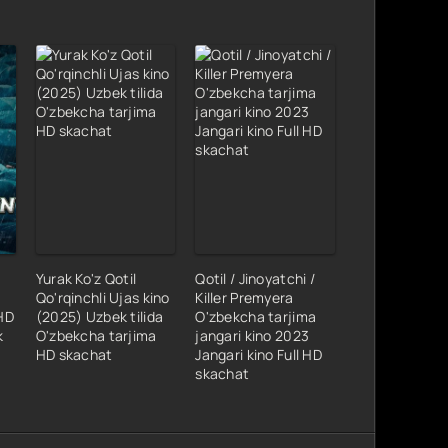
Yurak Ko'z Qotil
Qotil / Jinoyatchi /
Qo'rqinchli Ujas kino
Killer Premyera
 HD
(2025) Uzbek tilida
O'zbekcha tarjima
k
O'zbekcha tarjima
jangari kino 2023
HD skachat
Jangari kino Full HD
skachat