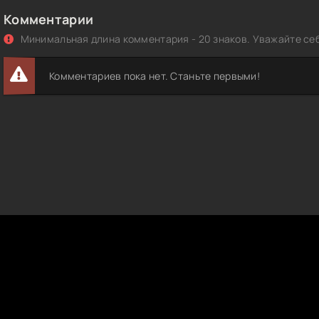
Комментарии
Минимальная длина комментария - 20 знаков. Уважайте себ
Комментариев пока нет. Станьте первыми!