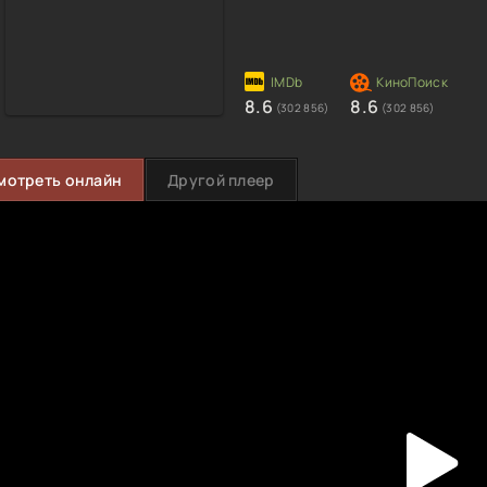
8.6
8.6
(302 856)
(302 856)
мотреть онлайн
Другой плеер