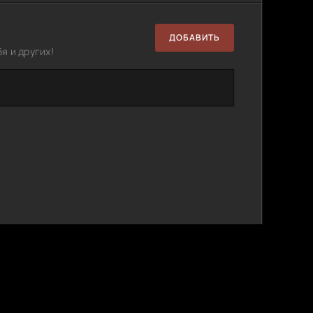
ДОБАВИТЬ
я и других!