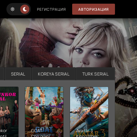
РЕГИСТРАЦИЯ
АВТОРИЗАЦИЯ
SERIAL
KOREYA SERIAL
TURK SERIAL
nkor
GOAT:
Avatar 3
Xushta
otil
Cho'qqini
Kino Uzbek
Ujas ki