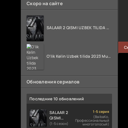
Скоро на сайте
SALAAR 2 QISMI UZBEK TILIDA HIND KINO 2024 TARJIMA 720p HD Skachat
С
O'lik Kelin Uzbek tilida 2023 Multfilm Tarjima kino skachat
Обновления сериалов
Последние 10 обновлений
1-5 серия
SALAAR 2
(BaibaKo,
QISMI
Профессиональный
UZBEK
(1-5 сезон)
многоголосый)