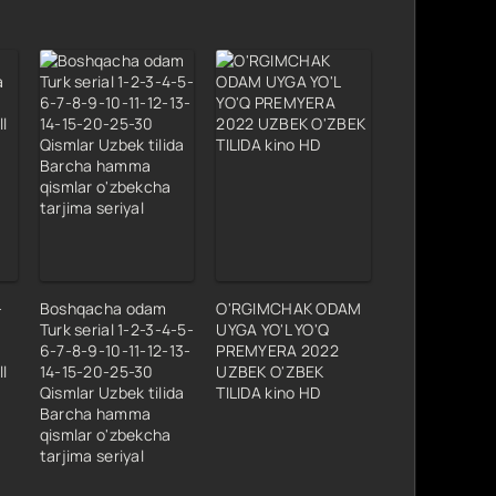
-
Boshqacha odam
O'RGIMCHAK ODAM
Turk serial 1-2-3-4-5-
UYGA YO'L YO'Q
6-7-8-9-10-11-12-13-
PREMYERA 2022
l
14-15-20-25-30
UZBEK O'ZBEK
Qismlar Uzbek tilida
TILIDA kino HD
Barcha hamma
qismlar o'zbekcha
tarjima seriyal