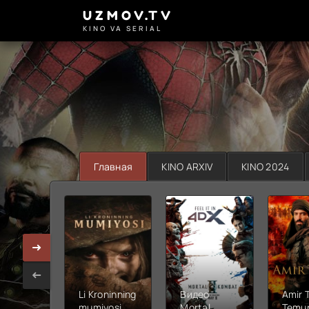
UZMOV.TV
KINO VA SERIAL
Главная
KINO ARXIV
KINO 2024
Li Kroninning
Видео
Amir 
mumiyosi
Mortal
Temur