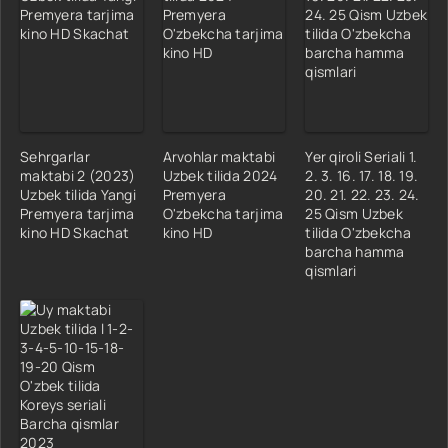
Sehrgarlar
Arvohlar maktabi
Yer qiroli Seriali 1.
maktabi 2 (2023)
Uzbek tilida 2024
2. 3. 16. 17. 18. 19.
Uzbek tilida Yangi
Premyera
20. 21. 22. 23. 24.
Premyera tarjima
O'zbekcha tarjima
25 Qism Uzbek
kino HD Skachat
kino HD
tilida O'zbekcha
barcha hamma
qismlari