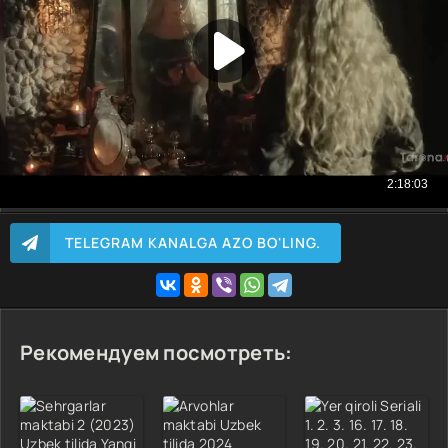
TELEGRAM KANALGA AZO BO'LING.
Рекомендуем посмотреть: