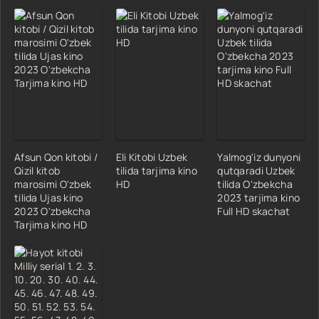
Afsun Qon kitobi /
Eli Kitobi Uzbek
Yalmog'iz dunyoni
Qizil kitob
tilida tarjima kino
qutqaradi Uzbek
marosimi O'zbek
HD
tilida O'zbekcha
tilida Ujas kino
2023 tarjima kino
2023 O'zbekcha
Full HD skachat
Tarjima kino HD