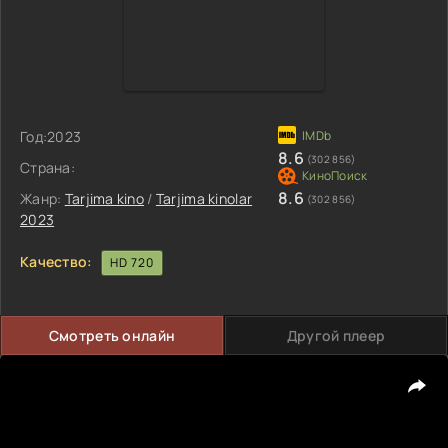
Год:
2023
8.6
(302 856)
Страна:
8.6
Жанр:
Tarjima kino
/
Tarjima kinolar
(302 856)
2023
Качество:
HD 720
Смотреть онлайн
Другой плеер