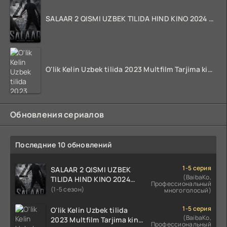
SALAAR 2 QISMI UZBEK TILIDA HIND KINO 2024 TARJIMA 720p HD Skachat
O'lik Kelin Uzbek tilida 2023 Multfilm Tarjima kino skachat
Обновления сериалов
Последние 10 обновлений
1-5 серия
SALAAR 2 QISMI UZBEK
(BaibaKo,
TILIDA HIND KINO 2024
Профессиональный
TARJIMA 720p HD Skachat
(1-5 сезон)
многоголосый)
1-5 серия
O'lik Kelin Uzbek tilida
(BaibaKo,
2023 Multfilm Tarjima kino
Профессиональный