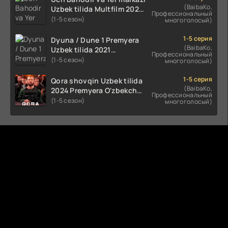
(BaibaKo,
Uzbek tilida Multfilm 2025
Профессиональный
tarjima HD skachat
(1-5 сезон)
многоголосый)
1-5 серия
Dyuna / Dune 1 Premyera
(BaibaKo,
Uzbek tilida 2021
Профессиональный
O'zbekcha tarjima kino HD
(1-5 сезон)
многоголосый)
1-5 серия
Qora shovqin Uzbek tilida
(BaibaKo,
2024 Premyera O'zbekcha
Профессиональный
tarjima kino HD skachat
(1-5 сезон)
многоголосый)
Комментируют