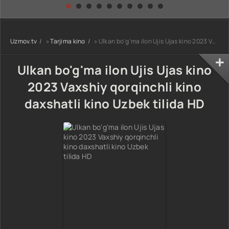
kino) tarjima HD
Uzbek tilida
yuksalishi
skachat
Premyera Netflix
filmi Uzbek tilida
O'zbekcha 2026
Uzmov.tv
»
Tarjima kino
» Ulkan bo'g'ma ilon Ujis Ujas kino 2023 Vaxshiy qorqinchli kino daxshatli kino Uzbek tilida HD
tarjima kino Full
HD tas-ix
skachat
Ulkan bo'g'ma ilon Ujis Ujas kino
2023 Vaxshiy qorqinchli kino
daxshatli kino Uzbek tilida HD