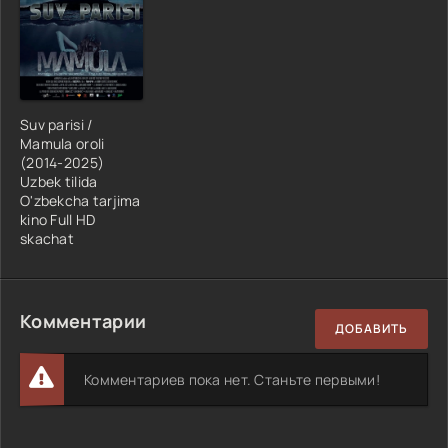
Suv parisi /
Mamula oroli
(2014-2025)
Uzbek tilida
O'zbekcha tarjima
kino Full HD
skachat
Комментарии
ДОБАВИТЬ
Комментариев пока нет. Станьте первыми!