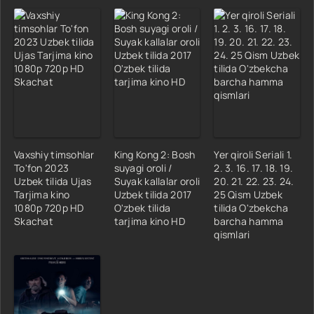
Vaxshiy timsohlar
King Kong 2: Bosh
Yer qiroli Seriali 1.
To'fon 2023
suyagi oroli /
2. 3. 16. 17. 18. 19.
Uzbek tilida Ujas
Suyak kallalar oroli
20. 21. 22. 23. 24.
Tarjima kino
Uzbek tilida 2017
25 Qism Uzbek
1080p 720p HD
O'zbek tilida
tilida O'zbekcha
Skachat
tarjima kino HD
barcha hamma
qismlari