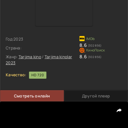
Год:
2023
8.6
(302 856)
Страна:
8.6
Жанр:
Tarjima kino
/
Tarjima kinolar
(302 856)
2023
Качество:
HD 720
Смотреть онлайн
Другой плеер