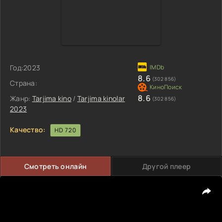
Год:
2023
8.6
(302 856)
Страна:
8.6
Жанр:
Tarjima kino
/
Tarjima kinolar
(302 856)
2023
Качество:
HD 720
Смотреть онлайн
Другой плеер