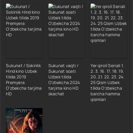
Sukunat / Sokinlik
Sukunat vaqti /
Yer qiroli Seriali 1.
Hind kino Uzbek
Sukunat soati
2. 3. 16. 17. 18. 19.
tilida 2019
Uzbek tilida
20. 21. 22. 23. 24.
Premyera
O'zbekcha 2024
25 Qism Uzbek
O'zbekcha tarjima
tarjima kino HD
tilida O'zbekcha
HD
skachat
barcha hamma
qismlari