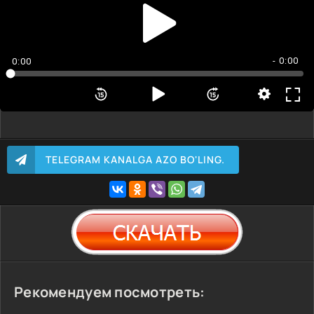
- 0:00
0:00
TELEGRAM KANALGA AZO BO'LING.
Рекомендуем посмотреть: