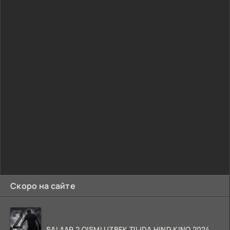
Скоро на сайте
SALAAR 2 QISMI UZBEK TILIDA HIND KINO 2024 TARJIMA 720p HD Skachat