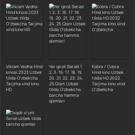
Vikram Vedha Hind
Yer qiroli Seriali 1.
Kobra / Cobra
kinosi 2023 Uzbek
2. 3. 16. 17. 18. 19.
Hind kino Uzbek
tilida O'zbekcha
20. 21. 22. 23. 24.
tilida HD 2022
Tarjima xind kino
25 Qism Uzbek
Tarjima kino xind
HD
tilida O'zbekcha
O'zbekcha
barcha hamma
qismlari