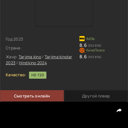
Год:
2023
8.6
(302 856)
Страна:
8.6
Жанр:
Tarjima kino
/
Tarjima kinolar
(302 856)
2023
/
Hind kino 2024
Качество:
HD 720
Смотреть онлайн
Другой плеер