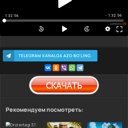
- 1:32:56
1:32:56
TELEGRAM KANALGA AZO BO'LING.
Рекомендуем посмотреть: