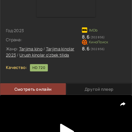
Год:
2023
8.6
(302 856)
Страна:
8.6
Жанр:
Tarjima kino
/
Tarjima kinolar
(302 856)
2023
/
Urush kinolar o'zbek tilida
Качество:
HD 720
Смотреть онлайн
Другой плеер