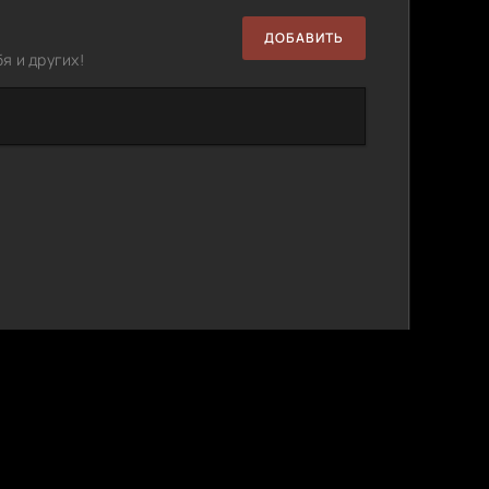
ДОБАВИТЬ
я и других!