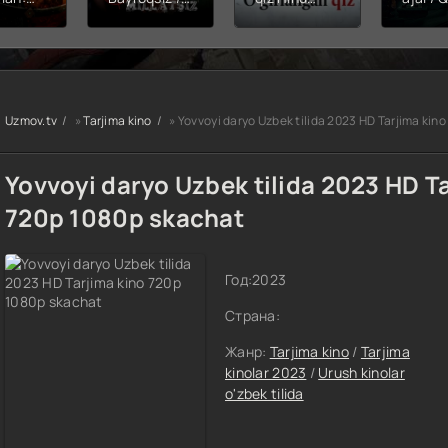
hining
Snayper:
kinosi 2026
Balerin
ishi
Millatsiz /
Uzbek tilida
(uzbek
yera
Bayroqsiz
O'zbekcha
tilida)
x filmi
snayper
tarjima kino
O'zbe
tilida
Premyera
HD skachat
tarjima
kcha
Uzbek tilida
2026 
Uzmov.tv
»
Tarjima kino
» Yovvoyi daryo Uzbek tilida 2023 HD Tarjima kin
O'zbekcha
skach
a kino
2026
D tas-
tarjima kino
Yovvoyi daryo Uzbek tilida 2023 HD T
achat
Full HD tas-
ix skachat
720p 1080p skachat
Год:
2023
Страна:
Жанр:
Tarjima kino
/
Tarjima
kinolar 2023
/
Urush kinolar
o'zbek tilida