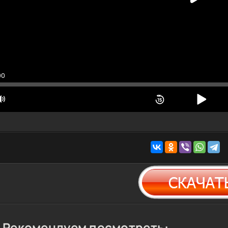
00
Рекомендуем посмотреть: