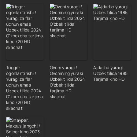
Trigger
Ovchi yuragi /
Ajdarho yuragi
ogohlantirishi /
Ovchining yuraki
Uzbek tilida 1985
Yuragi zaiflar
Uzbek tilida 2024
Tarjima kino HD
uchun emas
O'zbek tilida
Uzbek tilida 2024
tarjima HD
O'zbekcha tarjima
skachat
kino 720 HD
skachat