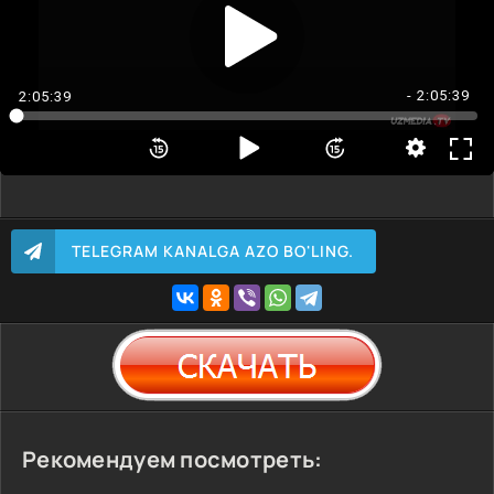
- 2:05:39
2:05:39
TELEGRAM KANALGA AZO BO'LING.
Рекомендуем посмотреть: