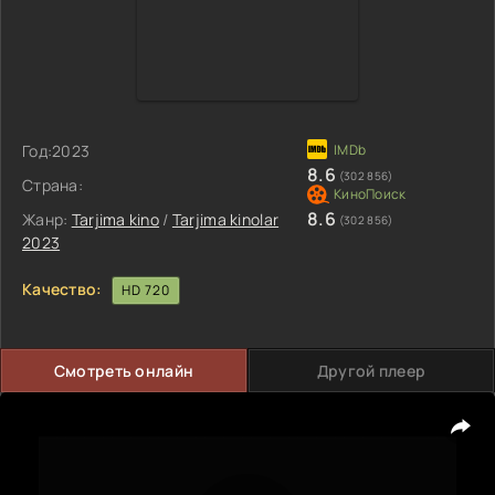
Год:
2023
8.6
(302 856)
Страна:
8.6
Жанр:
Tarjima kino
/
Tarjima kinolar
(302 856)
2023
Качество:
HD 720
Смотреть онлайн
Другой плеер