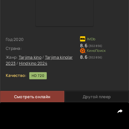
Год:
2020
8.6
(302 856)
Страна:
8.6
Жанр:
Tarjima kino
/
Tarjima kinolar
(302 856)
2023
/
Hind kino 2024
Качество:
HD 720
Смотреть онлайн
Другой плеер