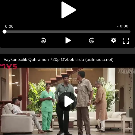
- 0:00
0:00