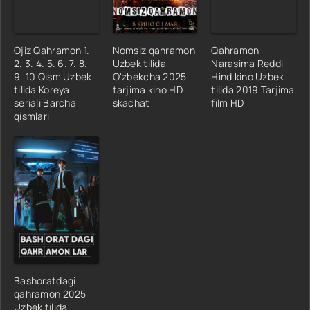
Ojiz Qahramon 1.
Nomsiz qahramon
Qahramon
2. 3. 4. 5. 6. 7. 8.
Uzbek tilida
Narasima Reddi
9. 10 Qism Uzbek
O'zbekcha 2025
Hind kino Uzbek
tilida Koreya
tarjima kino HD
tilida 2019 Tarjima
seriali Barcha
skachat
film HD
qismlari
Bashoratdagi
qahramon 2025
Uzbek tilida