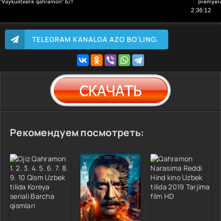
TELEGRAM KANALGA AZO BO'LING.
Рекомендуем посмотреть: