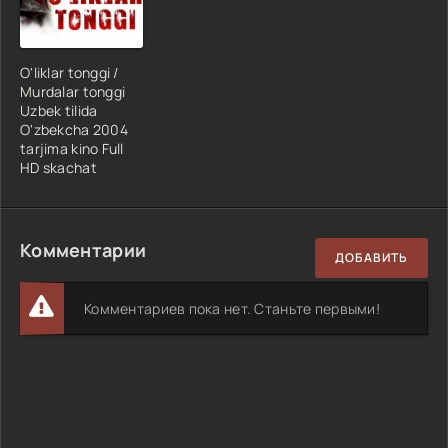
O'liklar tonggi /
Murdalar tonggi
Uzbek tilida
O'zbekcha 2004
tarjima kino Full
HD skachat
Комментарии
ДОБАВИТЬ
Комментариев пока нет. Станьте первыми!