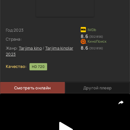
Год:
2023
8.6
(302 856)
Страна:
8.6
Жанр:
Tarjima kino
/
Tarjima kinolar
(302 856)
2023
Качество:
HD 720
Смотреть онлайн
Другой плеер