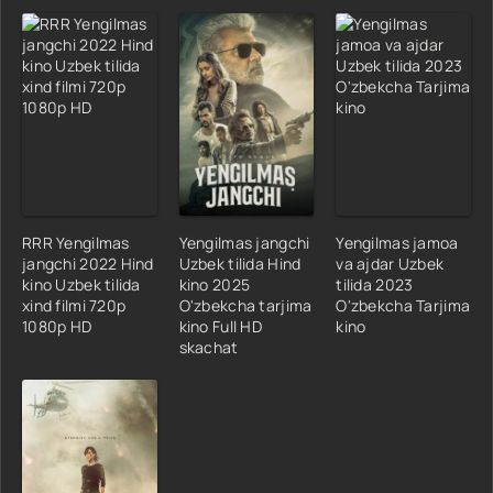
RRR Yengilmas
Yengilmas jangchi
Yengilmas jamoa
jangchi 2022 Hind
Uzbek tilida Hind
va ajdar Uzbek
kino Uzbek tilida
kino 2025
tilida 2023
xind filmi 720p
O'zbekcha tarjima
O'zbekcha Tarjima
1080p HD
kino Full HD
kino
skachat