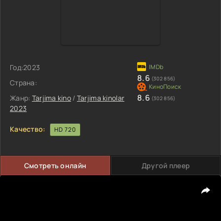
Год:
2023
8.6
(302 856)
Страна:
8.6
Жанр:
Tarjima kino
/
Tarjima kinolar
(302 856)
2023
Качество:
HD 720
Смотреть онлайн
Другой плеер