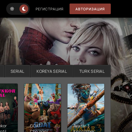
РЕГИСТРАЦИЯ
АВТОРИЗАЦИЯ
SERIAL
KOREYA SERIAL
TURK SERIAL
nkor
GOAT:
Avatar 3
Xushta
otil
Cho'qqini
Kino Uzbek
Ujas ki