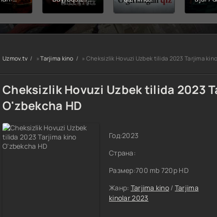
hining
Snayper:
kinosi 2026
Balerin
ishi
Millatsiz /
Uzbek tilida
(uzbek
yera
Bayroqsiz
O'zbekcha
tilida)
x filmi
snayper
tarjima kino
O'zbe
tilida
Premyera
HD skachat
tarjima
kcha
Uzbek tilida
2026 
Uzmov.tv
»
Tarjima kino
» Cheksizlik Hovuzi Uzbek tilida 2023 Tarjima ki
O'zbekcha
skach
a kino
2026
D tas-
tarjima kino
Cheksizlik Hovuzi Uzbek tilida 2023 T
achat
Full HD tas-
ix skachat
O'zbekcha HD
Год:
2023
Страна:
Размер:
700 mb 720p HD
Жанр:
Tarjima kino
/
Tarjima
kinolar 2023