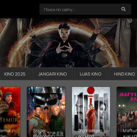
KINO 2025
JANGARI KINO
UJAS KINO
HIND KINO
Temur /
Sniper:
O'g'irlangan
Maftu
lan:
Bayroqsiz /
qiz Hind
ajal / Q