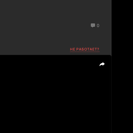
0
НЕ РАБОТАЕТ?