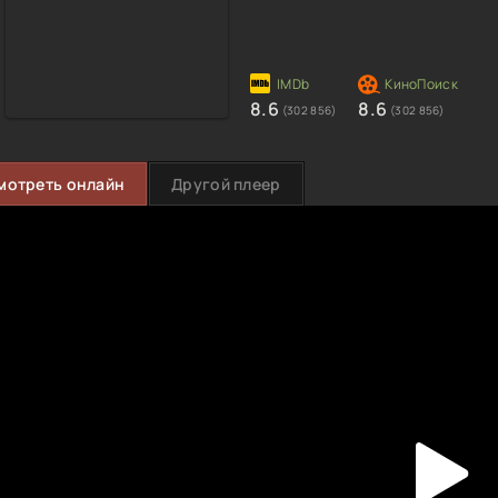
8.6
8.6
(302 856)
(302 856)
мотреть онлайн
Другой плеер