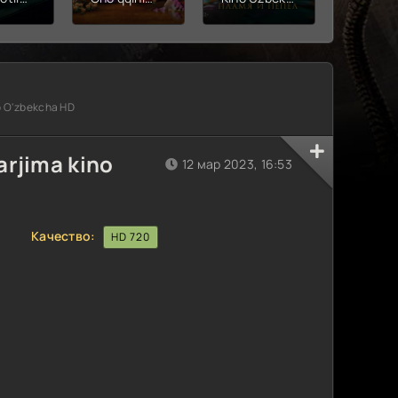
alar
zabt et /
tilida (2025)
Premye
Barcha
O'zbekcha
2026 U
davrlarning
tarjima kino
tilida
kcha
eng zo'ri
720p HD
O'zbek
 kino
Multfilm
skachat
tarjima
HD
Uzbek tilida
Full HD 
no O'zbekcha HD
at
2026
ix skac
tarjima HD
skachat
arjima kino
12 мар 2023, 16:53
Качество:
HD 720