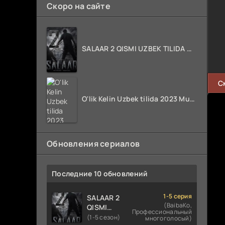
Скоро на сайте
SALAAR 2 QISMI UZBEK TILIDA HIND KINO 2024 TARJIMA 720p HD Skachat
С
O'lik Kelin Uzbek tilida 2023 Multfilm Tarjima kino skachat
Обновления сериалов
Последние 10 обновлений
1-5 серия
SALAAR 2
(BaibaKo,
QISMI
Профессиональный
UZBEK
(1-5 сезон)
многоголосый)