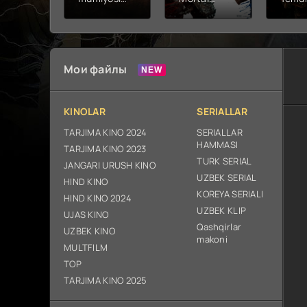
2026 (uzbek
kombat 2 /
Fathc
tilida kino)
Ólim jangi 2
yuksal
tarjima HD
(2026)
Prem
skachat
Uzbek tilida
Netfli
Uzbek 
Мои файлы
O'zbe
2026
tarjim
KINOLAR
SERIALLAR
Full H
ix sk
TARJIMA KINO 2024
SERIALLAR
HAMMASI
TARJIMA KINO 2023
TURK SERIAL
JANGARI URUSH KINO
UZBEK SERIAL
HIND KINO
KOREYA SERIALI
HIND KINO 2024
UZBEK KLIP
UJAS KINO
Qashqirlar
UZBEK KINO
makoni
MULTFILM
TOP
TARJIMA KINO 2025