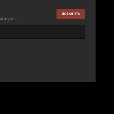
ДОБАВИТЬ
я и других!