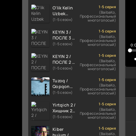
TILIDA
HIND KINO
1-5 серия
O'lik Kelin
2024
(BaibaKo,
Uzbek
Профессиональный
TARJIMA
tilida 2023
(1-5 сезон)
многоголосый)
720p HD
Multfilm
Skachat
Tarjima
1-5 серия
KEYIN 3 /
kino
(BaibaKo,
ПОСЛЕ 3 /
Профессиональный
skachat
AFTER 3
(1-5 сезон)
многоголосый)
0:
ROMANTIK
FILM
1-5 серия
KEYIN 2 /
UZBEK
(BaibaKo,
ПОСЛЕ 2 /
Профессиональный
TILIDA
AFTER 2
(1-5 сезон)
многоголосый)
2021
ROMANTIK
TARJIMA
FILM
1-5 серия
Tuzoq /
FILM HD
UZBEK
(BaibaKo,
Qopqon
Профессиональный
TILIDA
Hind
(1-5 сезон)
многоголосый)
2020
kinosi
TARJIMA
2016 Uzbek
1-5 серия
Yirtqich 2 /
FILM HD
tilida
(BaibaKo,
Хищник 2
Профессиональный
tarjima film
Xishnik
(1-5 сезон)
многоголосый)
HD
Uzbek
tilida 2018-
1-5 серия
Kiber
2024
(BaibaKo,
hujum /