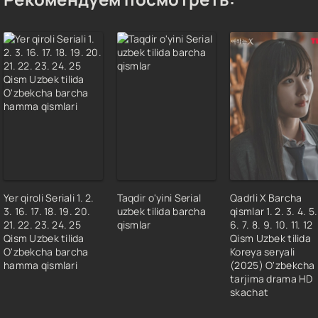
Yer qiroli Seriali 1. 2.
Taqdir o'yini Serial
Qadrli X Barcha
3. 16. 17. 18. 19. 20.
uzbek tilida barcha
qismlar 1. 2. 3. 4. 5.
21. 22. 23. 24. 25
qismlar
6. 7. 8. 9. 10. 11. 12
Qism Uzbek tilida
Qism Uzbek tilida
O'zbekcha barcha
Koreya seryali
hamma qismlari
(2025) O'zbekcha
tarjima drama HD
skachat