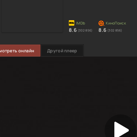
8.6
8.6
(302 856)
(302 856)
мотреть онлайн
Другой плеер