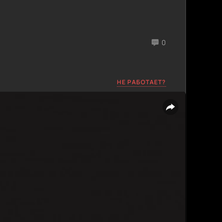
0
НЕ РАБОТАЕТ?