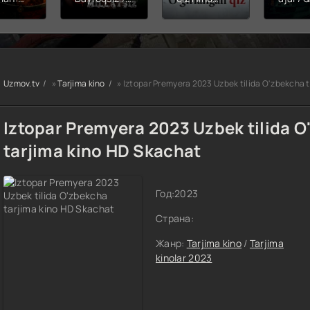
hining
Snayper:
kinosi 2026
Balerin
ishi
Millatsiz /
Uzbek tilida
(uzbek
yera
Bayroqsiz
O'zbekcha
tilida)
x filmi
snayper
tarjima kino
O'zbe
tilida
Premyera
HD skachat
tarjima
kcha
Uzbek tilida
2026 
Uzmov.tv
»
Tarjima kino
» Iztopar Premyera 2023 Uzbek tilida O'zbekcha 
O'zbekcha
skach
a kino
2026
D tas-
tarjima kino
Iztopar Premyera 2023 Uzbek tilida 
achat
Full HD tas-
ix skachat
tarjima kino HD Skachat
Год:
2023
Страна:
Жанр:
Tarjima kino
/
Tarjima
kinolar 2023