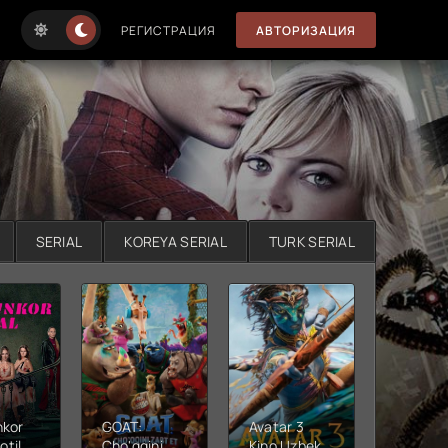
РЕГИСТРАЦИЯ
АВТОРИЗАЦИЯ
SERIAL
KOREYA SERIAL
TURK SERIAL
nkor
GOAT:
Avatar 3
Xushta
otil
Cho'qqini
Kino Uzbek
Ujas ki