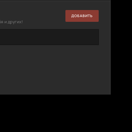
ДОБАВИТЬ
я и других!