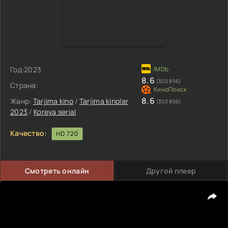
Год:
2023
8.6
(302 856)
Страна:
8.6
Жанр:
Tarjima kino
/
Tarjima kinolar
(302 856)
2023
/
Koreya serial
Качество:
HD 720
Смотреть онлайн
Другой плеер