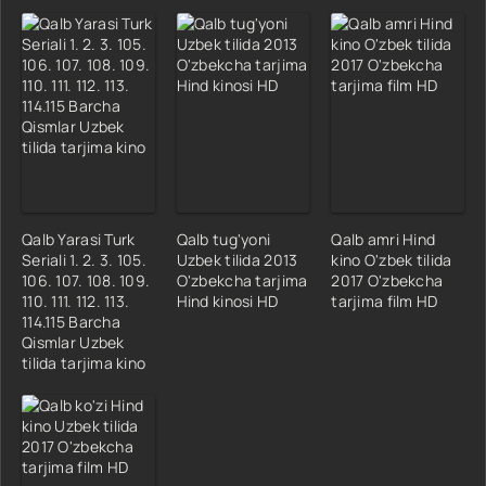
Qalb Yarasi Turk
Qalb tug'yoni
Qalb amri Hind
Seriali 1. 2. 3. 105.
Uzbek tilida 2013
kino O'zbek tilida
106. 107. 108. 109.
O'zbekcha tarjima
2017 O'zbekcha
110. 111. 112. 113.
Hind kinosi HD
tarjima film HD
114.115 Barcha
Qismlar Uzbek
tilida tarjima kino